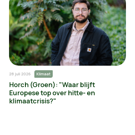
28 juli 2026
Klimaat
Horch (Groen): "Waar blijft
Europese top over hitte- en
klimaatcrisis?"