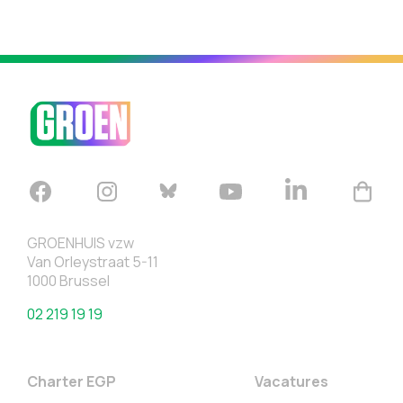
GROENHUIS vzw
Van Orleystraat 5-11
1000 Brussel
02 219 19 19
Charter EGP
Vacatures