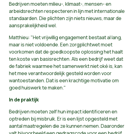
Bedrijven moeten milieu-, klimaat-, mensen- en
arbeidsrechten respecteren in lijn met internationale
standaarden. Die plichten zijn niets nieuws, maar de
aansprakelijkheid wel.
Matthieu: "Het vrijwillig engagement bestaat al lang,
maar is niet voldoende. Een zorgplichtwet moet
voorkomen dat de goedkoopste oplossing het haalt
ten koste van basisrechten. Als een bedrijf weet dat
de fabriek waarmee het samenwerkt niet oké is, kan
het mee verantwoordelijk gesteld worden voor
wantoestanden. Dat is een krachtige motivatie om
goed huiswerk te maken."
In de praktijk
Bedrijven moeten zelf hun impact identificeren en
optreden bij misbruik. Er is een lijst opgesteld met
aantal maatregelen die ze kunnen nemen. Daaronder
valt bijvoorbeeld een gedragscode voor een bedrijf