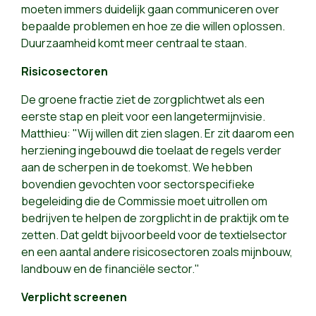
moeten immers duidelijk gaan communiceren over
bepaalde problemen en hoe ze die willen oplossen.
Duurzaamheid komt meer centraal te staan.
Risicosectoren
De groene fractie ziet de zorgplichtwet als een
eerste stap en pleit voor een langetermijnvisie.
Matthieu: "Wij willen dit zien slagen. Er zit daarom een
herziening ingebouwd die toelaat de regels verder
aan de scherpen in de toekomst. We hebben
bovendien gevochten voor sectorspecifieke
begeleiding die de Commissie moet uitrollen om
bedrijven te helpen de zorgplicht in de praktijk om te
zetten. Dat geldt bijvoorbeeld voor de textielsector
en een aantal andere risicosectoren zoals mijnbouw,
landbouw en de financiële sector."
Verplicht screenen