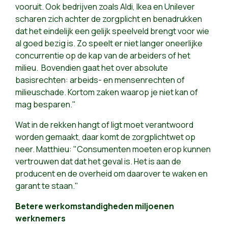
vooruit. Ook bedrijven zoals Aldi, Ikea en Unilever
scharen zich achter de zorgplicht en benadrukken
dat het eindelijk een gelijk speelveld brengt voor wie
al goed bezig is. Zo speelt er niet langer oneerlijke
concurrentie op de kap van de arbeiders of het
milieu. Bovendien gaat het over absolute
basisrechten: arbeids- en mensenrechten of
milieuschade. Kortom zaken waarop je niet kan of
mag besparen."
Wat in de rekken hangt of ligt moet verantwoord
worden gemaakt, daar komt de zorgplichtwet op
neer. Matthieu: "Consumenten moeten erop kunnen
vertrouwen dat dat het geval is. Het is aan de
producent en de overheid om daarover te waken en
garant te staan."
Betere werkomstandigheden miljoenen
werknemers