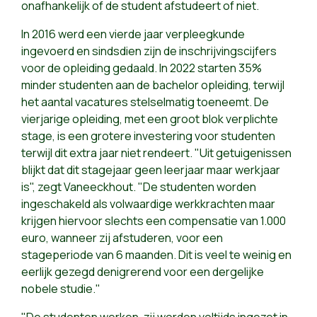
onafhankelijk of de student afstudeert of niet.
In 2016 werd een vierde jaar verpleegkunde
ingevoerd en sindsdien zijn de inschrijvingscijfers
voor de opleiding gedaald. In 2022 starten 35%
minder studenten aan de bachelor opleiding, terwijl
het aantal vacatures stelselmatig toeneemt. De
vierjarige opleiding, met een groot blok verplichte
stage, is een grotere investering voor studenten
terwijl dit extra jaar niet rendeert. "Uit getuigenissen
blijkt dat dit stagejaar geen leerjaar maar werkjaar
is", zegt Vaneeckhout. "De studenten worden
ingeschakeld als volwaardige werkkrachten maar
krijgen hiervoor slechts een compensatie van 1.000
euro, wanneer zij afstuderen, voor een
stageperiode van 6 maanden. Dit is veel te weinig en
eerlijk gezegd denigrerend voor een dergelijke
nobele studie."