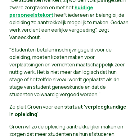
"De studenten werken, zij worden voltijds ingezet in
zware zorgtaken en met het
huidige
personeelstekort
heeft iedereen er belang bij de
opleiding zo aantrekkelijk mogelijk te maken. Gedaan
werk verdient een eerlijke vergoeding", zegt
Vaneeckhout.
"Studenten betalen inschrijvingsgeld voor de
opleiding, moeten kosten maken voor
verplaatsingen en verrichten maatschappelijk zeer
nuttig werk. Het is niet meer dan logisch dat hun
stage of hetzelfde niveau wordt geplaatst als de
stage van student geneeskunde en dat de
studenten volwaardig vergoed worden."
Zo pleit Groen voor een
statuut 'verpleegkundige
in opleiding'
.
Groen wil zo de opleiding aantrekkelijker maken en
zorgen dat meer studenten na hun afstuderen