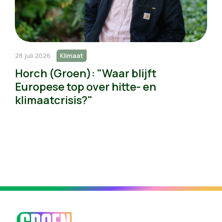
28 juli 2026
Klimaat
Horch (Groen): "Waar blijft
Europese top over hitte- en
klimaatcrisis?"