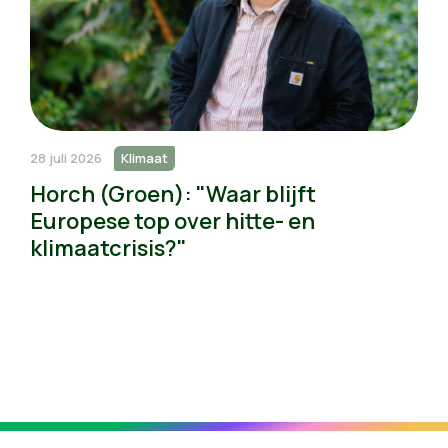
28 juli 2026
Klimaat
Horch (Groen): "Waar blijft
Europese top over hitte- en
klimaatcrisis?"