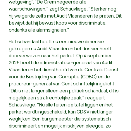
wetgeving". "De Crem negeerde alle
waarschuwingen," zegt Schauvliege. "Sterker nog:
hij weigerde zelfs met Audit Vlaanderen te praten. Dit
bewijst dat hij bewust koos voor discriminatie,
ondanks alle alarmsignalen."
Het schandaal heeft nu een nieuwe dimensie
gekregen nu Audit Vlaanderen het dossier heeft
doorverwezen naar het parket. Op 4 september
2025 heeft de administrateur-generaal van Audit
Vlaanderen het diensthoofd van de Centrale Dienst
voor de Bestrijding van Corruptie (CDBC) en de
procureur-generaal van Gent schriftelijk ingelicht.
"Dit is niet langer alleen een politiek schandaal, dit is
mogelijk een strafrechtelijke zaak," reageert
Schauvliege. "Nu alle feiten op tafel liggen en het
parket wordt ingeschakeld, kan CD&V niet langer
wegkijken. Een burgemeester die systematisch
discrimineert en mogelijk misdrijven pleegde, zo