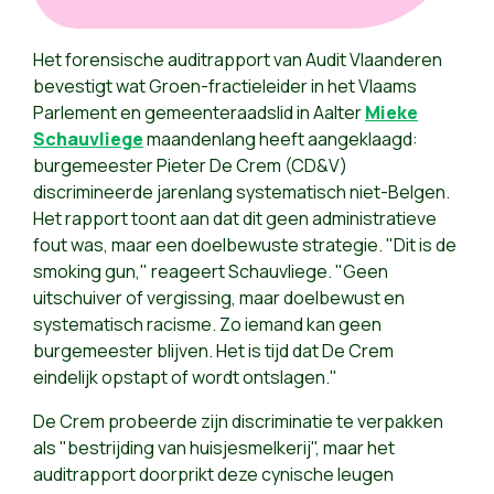
Het forensische auditrapport van Audit Vlaanderen
bevestigt wat Groen-fractieleider in het Vlaams
Parlement en gemeenteraadslid in Aalter
Mieke
Schauvliege
maandenlang heeft aangeklaagd:
burgemeester Pieter De Crem (CD&V)
discrimineerde jarenlang systematisch niet-Belgen.
Het rapport toont aan dat dit geen administratieve
fout was, maar een doelbewuste strategie. "Dit is de
smoking gun," reageert Schauvliege. "Geen
uitschuiver of vergissing, maar doelbewust en
systematisch racisme. Zo iemand kan geen
burgemeester blijven. Het is tijd dat De Crem
eindelijk opstapt of wordt ontslagen."
De Crem probeerde zijn discriminatie te verpakken
als "bestrijding van huisjesmelkerij", maar het
auditrapport doorprikt deze cynische leugen