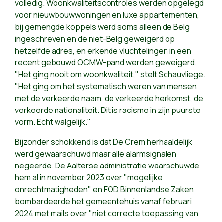
volledig. Woonkwaliteitscontroles werden opgelegd
voor nieuwbouwwoningen en luxe appartementen,
bij gemengde koppels werd soms alleen de Belg
ingeschreven en de niet-Belg geweigerd op
hetzelfde adres, en erkende vluchtelingen in een
recent gebouwd OCMW-pand werden geweigerd.
"Het ging nooit om woonkwaliteit," stelt Schauvliege.
"Het ging om het systematisch weren van mensen
met de verkeerde naam, de verkeerde herkomst, de
verkeerde nationaliteit. Dit is racisme in zijn puurste
vorm. Echt walgelijk."
Bijzonder schokkend is dat De Crem herhaaldelijk
werd gewaarschuwd maar alle alarmsignalen
negeerde. De Aalterse administratie waarschuwde
hem al in november 2023 over "mogelijke
onrechtmatigheden" en FOD Binnenlandse Zaken
bombardeerde het gemeentehuis vanaf februari
2024 met mails over "niet correcte toepassing van