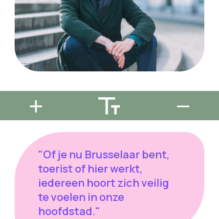
"Of je nu Brusselaar bent,
toerist of hier werkt,
iedereen hoort zich veilig
te voelen in onze
hoofdstad."