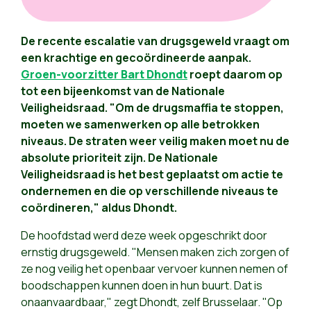
De recente escalatie van drugsgeweld vraagt om
een krachtige en gecoördineerde aanpak.
Groen-voorzitter Bart Dhondt
roept daarom op
tot een bijeenkomst van de Nationale
Veiligheidsraad. "Om de drugsmaffia te stoppen,
moeten we samenwerken op alle betrokken
niveaus. De straten weer veilig maken moet nu de
absolute prioriteit zijn. De Nationale
Veiligheidsraad is het best geplaatst om actie te
ondernemen en die op verschillende niveaus te
coördineren," aldus Dhondt.
De hoofdstad werd deze week opgeschrikt door
ernstig drugsgeweld. "Mensen maken zich zorgen of
ze nog veilig het openbaar vervoer kunnen nemen of
boodschappen kunnen doen in hun buurt. Dat is
onaanvaardbaar," zegt Dhondt, zelf Brusselaar. "Op