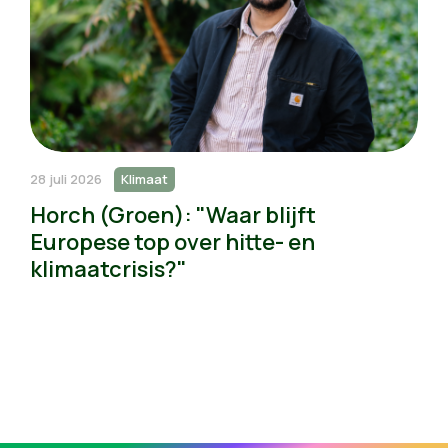
28 juli 2026
Klimaat
Horch (Groen): "Waar blijft
Europese top over hitte- en
klimaatcrisis?"