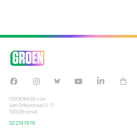
GROENHUIS vzw
Van Orleystraat 5-11
1000 Brussel
02 219 19 19