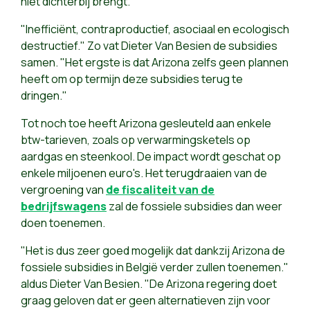
niet dichterbij brengt.
"Inefficiënt, contraproductief, asociaal en ecologisch
destructief." Zo vat Dieter Van Besien de subsidies
samen. "Het ergste is dat Arizona zelfs geen plannen
heeft om op termijn deze subsidies terug te
dringen."
Tot noch toe heeft Arizona gesleuteld aan enkele
btw-tarieven, zoals op verwarmingsketels op
aardgas en steenkool. De impact wordt geschat op
enkele miljoenen euro's. Het terugdraaien van de
vergroening van
de fiscaliteit van de
bedrijfswagens
zal de fossiele subsidies dan weer
doen toenemen.
"Het is dus zeer goed mogelijk dat dankzij Arizona de
fossiele subsidies in België verder zullen toenemen."
aldus Dieter Van Besien. "De Arizona regering doet
graag geloven dat er geen alternatieven zijn voor