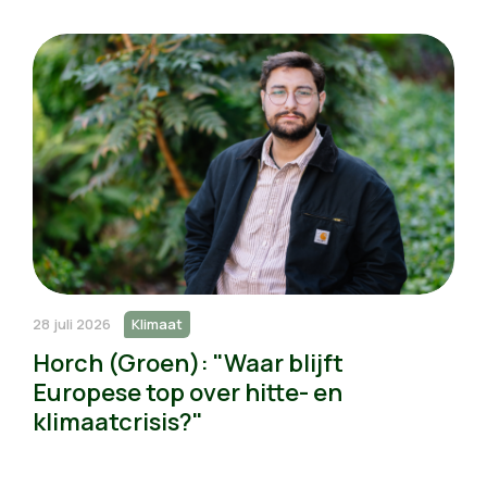
28 juli 2026
Klimaat
Horch (Groen): "Waar blijft
Europese top over hitte- en
klimaatcrisis?"