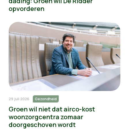
dading: Groen wil De Ridder
opvorderen
29 juli 2026
Gezondheid
Groen wil niet dat airco-kost
woonzorgcentra zomaar
doorgeschoven wordt