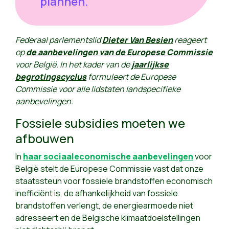
plannen."
Federaal parlementslid
Dieter Van Besien
reageert
op
de aanbevelingen van de Europese Commissie
voor België. In het kader van de
jaarlijkse
begrotingscyclus
formuleert de Europese
Commissie voor alle lidstaten landspecifieke
aanbevelingen.
Fossiele subsidies moeten we
afbouwen
In
haar sociaaleconomische aanbevelingen
voor
België stelt de Europese Commissie vast dat onze
staatssteun voor fossiele brandstoffen economisch
inefficiënt is, de afhankelijkheid van fossiele
brandstoffen verlengt, de energiearmoede niet
adresseert en de Belgische klimaatdoelstellingen