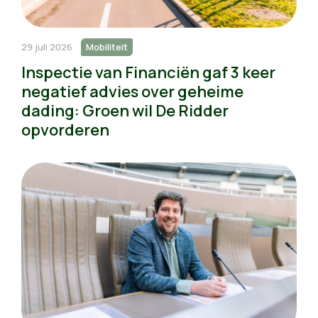
29 juli 2026
Mobiliteit
Inspectie van Financiën gaf 3 keer
negatief advies over geheime
dading: Groen wil De Ridder
opvorderen