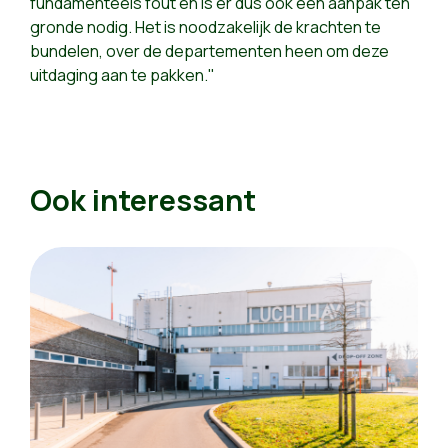
fundamenteels fout en is er dus ook een aanpak ten
gronde nodig. Het is noodzakelijk de krachten te
bundelen, over de departementen heen om deze
uitdaging aan te pakken."
Ook interessant