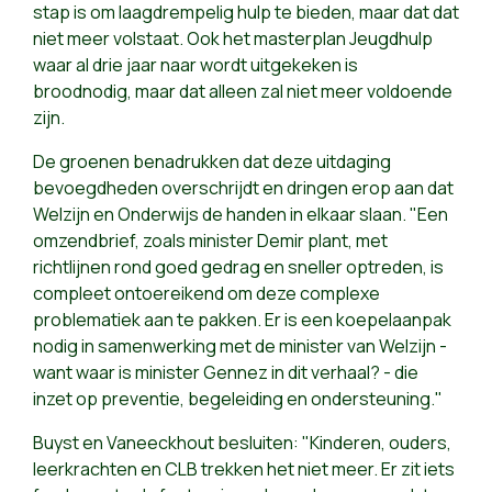
stap is om laagdrempelig hulp te bieden, maar dat dat
niet meer volstaat. Ook het masterplan Jeugdhulp
waar al drie jaar naar wordt uitgekeken is
broodnodig, maar dat alleen zal niet meer voldoende
zijn.
De groenen benadrukken dat deze uitdaging
bevoegdheden overschrijdt en dringen erop aan dat
Welzijn en Onderwijs de handen in elkaar slaan. "Een
omzendbrief, zoals minister Demir plant, met
richtlijnen rond goed gedrag en sneller optreden, is
compleet ontoereikend om deze complexe
problematiek aan te pakken. Er is een koepelaanpak
nodig in samenwerking met de minister van Welzijn -
want waar is minister Gennez in dit verhaal? - die
inzet op preventie, begeleiding en ondersteuning."
Buyst en Vaneeckhout besluiten: "Kinderen, ouders,
leerkrachten en CLB trekken het niet meer. Er zit iets