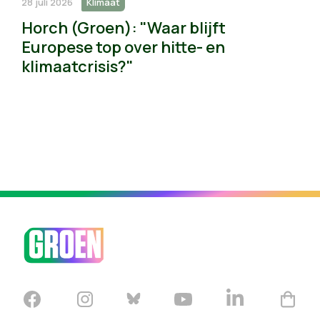
28 juli 2026
Klimaat
Horch (Groen): "Waar blijft
Europese top over hitte- en
klimaatcrisis?"