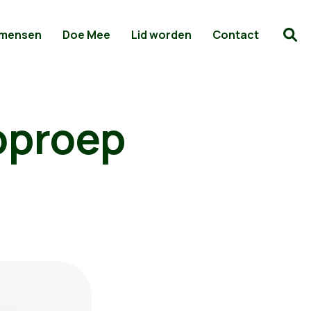
 mensen
Doe Mee
Lid worden
Contact
oproep