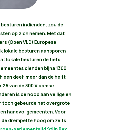
e besturen indienden, zou de
sten op zich nemen. Met dat
mers (Open VLD) Europese
jk lokale besturen aansporen
Dat lokale besturen de fiets
e gemeentes dienden bijna 1300
h een deel: meer dan de helft
 26 van de 300 Vlaamse
deren is de nood aan veilige en
r toch gebeurde het overgrote
 een handvol gemeenten. Voor
 de drempel te hoog om zelfs
roen-parlementslid Stijn Bex