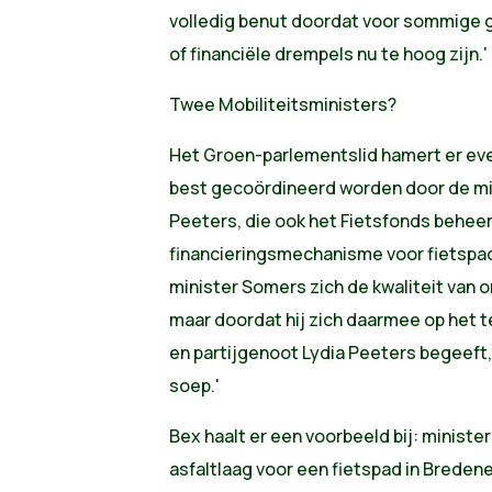
volledig benut doordat voor sommige 
of financiële drempels nu te hoog zijn.'
Twee Mobiliteitsministers?
Het Groen-parlementslid hamert er eve
best gecoördineerd worden door de mini
Peeters, die ook het Fietsfonds beheer
financieringsmechanisme voor fietspade
minister Somers zich de kwaliteit van o
maar doordat hij zich daarmee op het te
en partijgenoot Lydia Peeters begeeft, 
soep.'
Bex haalt er een voorbeeld bij: minist
asfaltlaag voor een fietspad in Bredene