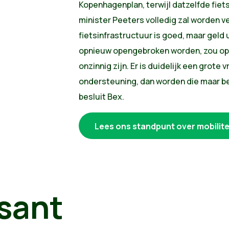
Kopenhagenplan, terwijl datzelfde fiet
minister Peeters volledig zal worden ve
fietsinfrastructuur is goed, maar geld 
opnieuw opengebroken worden, zou op
onzinnig zijn. Er is duidelijk een grote
ondersteuning, dan worden die maar b
besluit Bex.
Lees ons standpunt over mobilite
sant