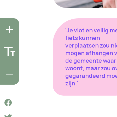
'Je vlot en veilig m
fiets kunnen
verplaatsen zou ni
mogen afhangen 
de gemeente waar 
woont, maar zou o
gegarandeerd mo
zijn.'