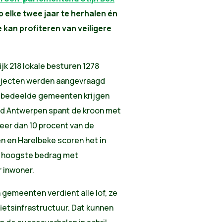
p elke twee jaar te herhalen én
 kan profiteren van veiligere
jk 218 lokale besturen 1278
projecten werden aangevraagd
t bedeelde gemeenten krijgen
ad Antwerpen spant de kroon met
eer dan 10 procent van de
n en Harelbeke scoren het in
t hoogste bedrag met
r inwoner.
gemeenten verdient alle lof, ze
 fietsinfrastructuur. Dat kunnen