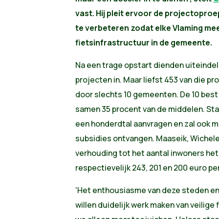
vast. Hij pleit ervoor de projectoproe
te verbeteren zodat elke Vlaming mee
fietsinfrastructuur in de gemeente.
Na een trage opstart dienden uiteindeli
projecten in. Maar liefst 453 van die 
door slechts 10 gemeenten. De 10 bes
samen 35 procent van de middelen. St
een honderdtal aanvragen en zal ook m
subsidies ontvangen. Maaseik, Wichele
verhouding tot het aantal inwoners he
respectievelijk 243, 201 en 200 euro pe
'Het enthousiasme van deze steden en 
willen duidelijk werk maken van veilige