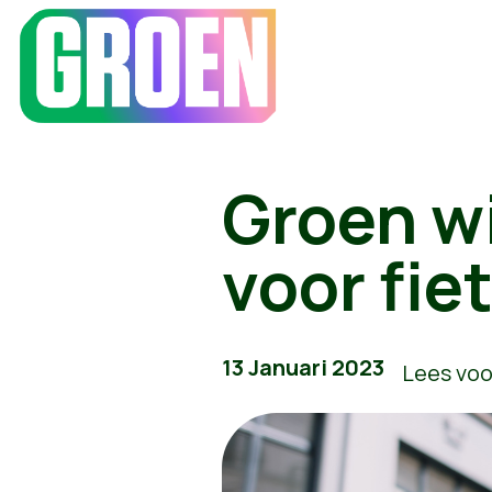
Groen wi
voor fi
13 Januari 2023
Lees voo