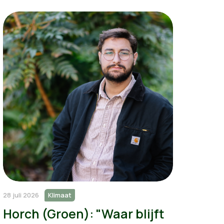
28 juli 2026
Klimaat
Horch (Groen): "Waar blijft