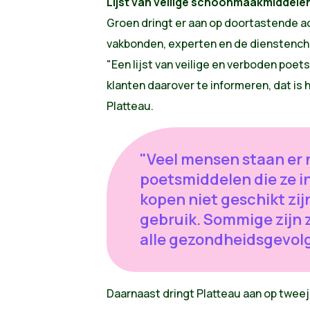
Lijst van veilige schoonmaakmiddele
Groen dringt er aan op doortastende ac
vakbonden, experten en de dienstenc
"Een lijst van veilige en verboden poe
klanten daarover te informeren, dat is
Platteau.
"Veel mensen staan er ni
poetsmiddelen die ze i
kopen niet geschikt zij
gebruik. Sommige zijn z
alle gezondheidsgevolg
Daarnaast dringt Platteau aan op tweej