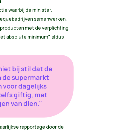
n
tie waarbij de minister,
hequebedrijven samenwerken.
tsproducten met de verplichting
 het absolute minimum", aldus
et bij stil dat de
n de supermarkt
n voor dagelijks
elfs giftig, met
en van dien."
aarlijkse rapportage door de