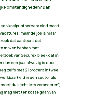
lijke omstandigheden? Dan
een knelpuntberoep: eind maart
vacatures, maar de job is maar
erzoek dat aantoont dat
n te maken hebben met
rzoek van Securex bleek dat in
 dan een jaar afwezig is door
eeg zelfs met 21 procent in twee
e werkbaarheid in een sector als
r moet dus écht iets veranderen",
ng mag niet ten koste gaan van