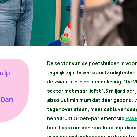
De sector van de poetshulpen is voo
ulp
tegelijk zijn de werkomstandigheden 
de zwaarste in de samenleving. "De V
sector met maar liefst 1,6 miljard per 
 Dan
absoluut minimum dat daar gezond, v
tegenover staan, maar dat is vandaag
benadrukt Groen-parlementslid
Eva 
heeft daarom een resolutie ingedien
arbeidsomstandigheden in de sector 