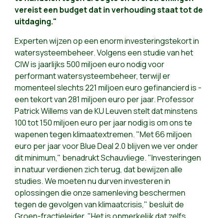
vereist een budget dat in verhouding staat tot de
uitdaging."
Experten wijzen op een enorm investeringstekort in
watersysteembeheer. Volgens een studie van het
CIW is jaarlijks 500 miljoen euro nodig voor
performant watersysteembeheer, terwijl er
momenteel slechts 221 miljoen euro gefinancierd is -
een tekort van 281 miljoen euro per jaar. Professor
Patrick Willems van de KU Leuven stelt dat minstens
100 tot 150 miljoen euro per jaar nodig is om ons te
wapenen tegen klimaatextremen. "Met 66 miljoen
euro per jaar voor Blue Deal 2.0 blijven we ver onder
dit minimum," benadrukt Schauvliege. "Investeringen
in natuur verdienen zich terug, dat bewijzen alle
studies. We moeten nu durven investeren in
oplossingen die onze samenleving beschermen
tegen de gevolgen van klimaatcrisis," besluit de
Groen-fractieleider. "Het is opmerkelijk dat zelfs