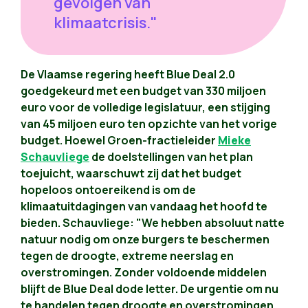
gevolgen van
klimaatcrisis."
De Vlaamse regering heeft Blue Deal 2.0
goedgekeurd met een budget van 330 miljoen
euro voor de volledige legislatuur, een stijging
van 45 miljoen euro ten opzichte van het vorige
budget. Hoewel Groen-fractieleider
Mieke
Schauvliege
de doelstellingen van het plan
toejuicht, waarschuwt zij dat het budget
hopeloos ontoereikend is om de
klimaatuitdagingen van vandaag het hoofd te
bieden. Schauvliege: "We hebben absoluut natte
natuur nodig om onze burgers te beschermen
tegen de droogte, extreme neerslag en
overstromingen. Zonder voldoende middelen
blijft de Blue Deal dode letter. De urgentie om nu
te handelen tegen droogte en overstromingen