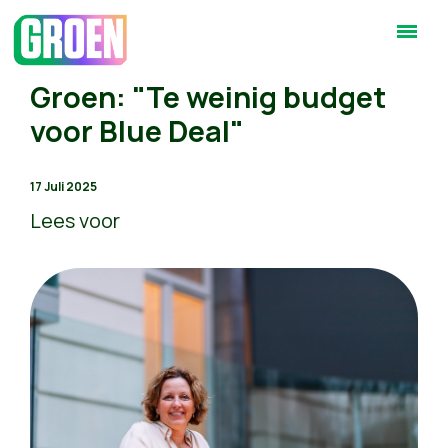
Groen: "Te weinig budget
voor Blue Deal"
17 Juli 2025
Lees voor