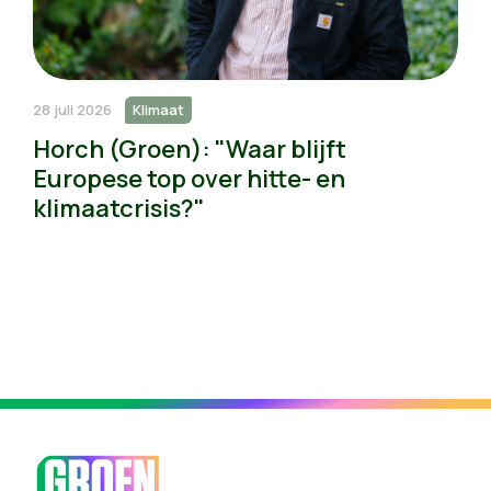
28 juli 2026
Klimaat
Horch (Groen): "Waar blijft
Europese top over hitte- en
klimaatcrisis?"