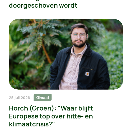
doorgeschoven wordt
28 juli 2026
Klimaat
Horch (Groen): "Waar blijft
Europese top over hitte- en
klimaatcrisis?"