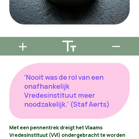
'Nooit was de rol van een
onafhankelijk
Vredesinstituut meer
noodzakelijk.' (Staf Aerts)
Met een pennentrek dreigt het Vlaams
Vredesinstituut (VVI) ondergebracht te worden