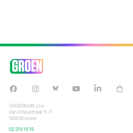
GROENHUIS vzw
Van Orleystraat 5-11
1000 Brussel
02 219 19 19