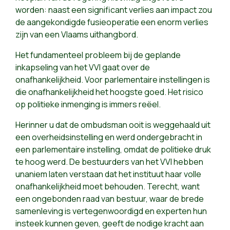
worden: naast een significant verlies aan impact zou
de aangekondigde fusieoperatie een enorm verlies
zijn van een Vlaams uithangbord.
Het fundamenteel probleem bij de geplande
inkapseling van het VVI gaat over de
onafhankelijkheid. Voor parlementaire instellingen is
die onafhankelijkheid het hoogste goed. Het risico
op politieke inmenging is immers reëel.
Herinner u dat de ombudsman ooit is weggehaald uit
een overheidsinstelling en werd ondergebracht in
een parlementaire instelling, omdat de politieke druk
te hoog werd. De bestuurders van het VVI hebben
unaniem laten verstaan dat het instituut haar volle
onafhankelijkheid moet behouden. Terecht, want
een ongebonden raad van bestuur, waar de brede
samenleving is vertegenwoordigd en experten hun
insteek kunnen geven, geeft de nodige kracht aan