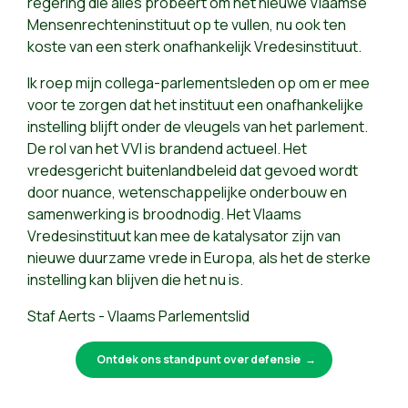
regering die alles probeert om het nieuwe Vlaamse
Mensenrechteninstituut op te vullen, nu ook ten
koste van een sterk onafhankelijk Vredesinstituut.
Ik roep mijn collega-parlementsleden op om er mee
voor te zorgen dat het instituut een onafhankelijke
instelling blijft onder de vleugels van het parlement.
De rol van het VVI is brandend actueel. Het
vredesgericht buitenlandbeleid dat gevoed wordt
door nuance, wetenschappelijke onderbouw en
samenwerking is broodnodig. Het Vlaams
Vredesinstituut kan mee de katalysator zijn van
nieuwe duurzame vrede in Europa, als het de sterke
instelling kan blijven die het nu is.
Staf Aerts - Vlaams Parlementslid
Ontdek ons standpunt over defensie