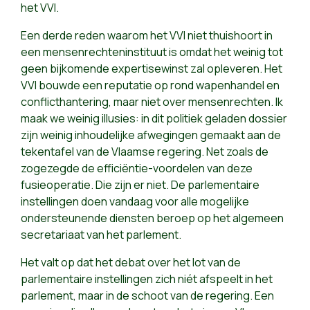
het VVI.
Een derde reden waarom het VVI niet thuishoort in
een mensenrechteninstituut is omdat het weinig tot
geen bijkomende expertisewinst zal opleveren. Het
VVI bouwde een reputatie op rond wapenhandel en
conflicthantering, maar niet over mensenrechten. Ik
maak we weinig illusies: in dit politiek geladen dossier
zijn weinig inhoudelijke afwegingen gemaakt aan de
tekentafel van de Vlaamse regering. Net zoals de
zogezegde de efficiëntie-voordelen van deze
fusieoperatie. Die zijn er niet. De parlementaire
instellingen doen vandaag voor alle mogelijke
ondersteunende diensten beroep op het algemeen
secretariaat van het parlement.
Het valt op dat het debat over het lot van de
parlementaire instellingen zich niét afspeelt in het
parlement, maar in de schoot van de regering. Een