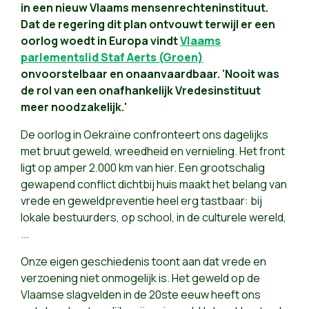
in een nieuw Vlaams mensenrechteninstituut.
Dat de regering dit plan ontvouwt terwijl er een
oorlog woedt in Europa vindt
Vlaams
parlementslid Staf Aerts (Groen)
onvoorstelbaar en onaanvaardbaar. 'Nooit was
de rol van een onafhankelijk Vredesinstituut
meer noodzakelijk.'
De oorlog in Oekraïne confronteert ons dagelijks
met bruut geweld, wreedheid en vernieling. Het front
ligt op amper 2.000 km van hier. Een grootschalig
gewapend conflict dichtbij huis maakt het belang van
vrede en geweldpreventie heel erg tastbaar: bij
lokale bestuurders, op school, in de culturele wereld,
...
Onze eigen geschiedenis toont aan dat vrede en
verzoening niet onmogelijk is. Het geweld op de
Vlaamse slagvelden in de 20ste eeuw heeft ons