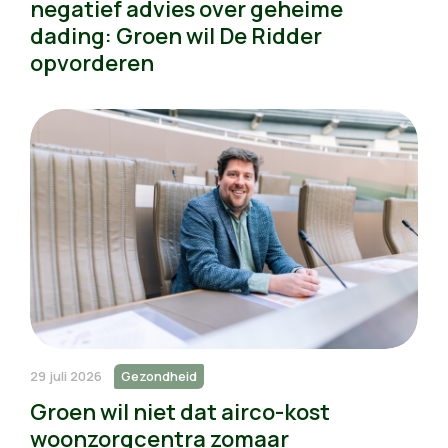
negatief advies over geheime
dading: Groen wil De Ridder
opvorderen
29 juli 2026
Gezondheid
Groen wil niet dat airco-kost
woonzorgcentra zomaar