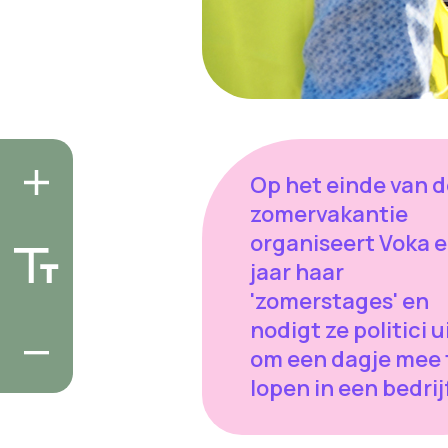
Op het einde van d
zomervakantie
organiseert Voka e
jaar haar
'zomerstages' en
nodigt ze politici u
om een dagje mee 
lopen in een bedrij