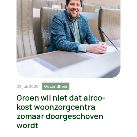
29 juli 2026
Gezondheid
Groen wil niet dat airco-
kost woonzorgcentra
zomaar doorgeschoven
wordt