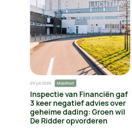
29 juli 2026
Mobiliteit
Inspectie van Financiën gaf
3 keer negatief advies over
geheime dading: Groen wil
De Ridder opvorderen