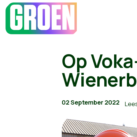
Op Voka-
Wienerb
02 September 2022
Lees