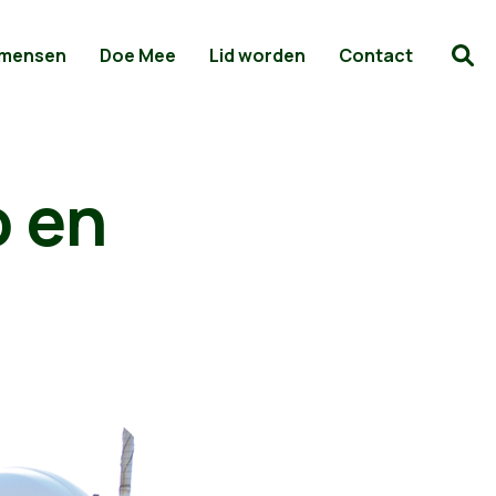
 mensen
Doe Mee
Lid worden
Contact
o en