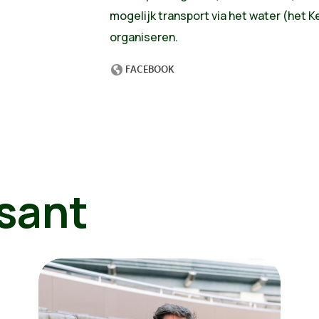
mogelijk transport via het water (het 
organiseren.
sant