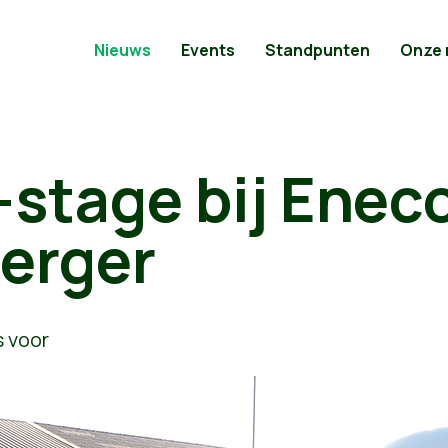
Nieuws
Events
Standpunten
Onze
stage bij Enec
erger
 voor