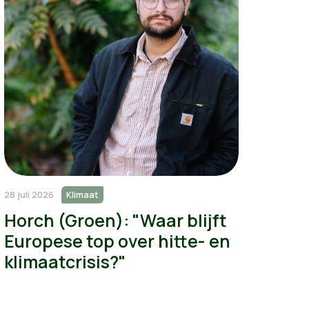
28 juli 2026
Klimaat
Horch (Groen): "Waar blijft
Europese top over hitte- en
klimaatcrisis?"