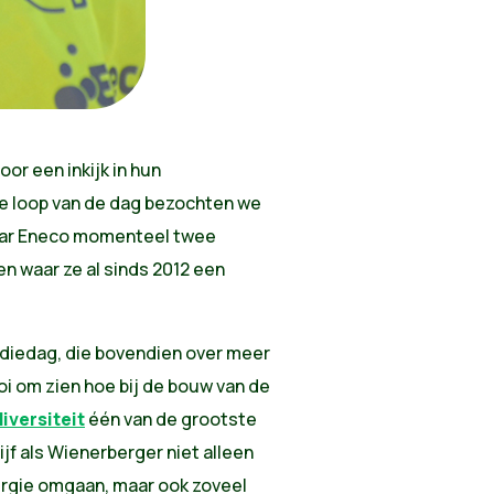
oor een inkijk in hun
de loop van de dag bezochten we
waar Eneco momenteel twee
n waar ze al sinds 2012 een
diedag, die bovendien over meer
oi om zien hoe bij de bouw van de
iversiteit
één van de grootste
f als Wienerberger niet alleen
ergie omgaan, maar ook zoveel