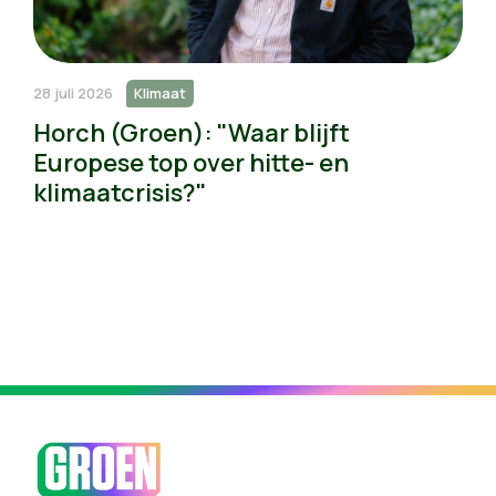
28 juli 2026
Klimaat
Horch (Groen): "Waar blijft
Europese top over hitte- en
klimaatcrisis?"