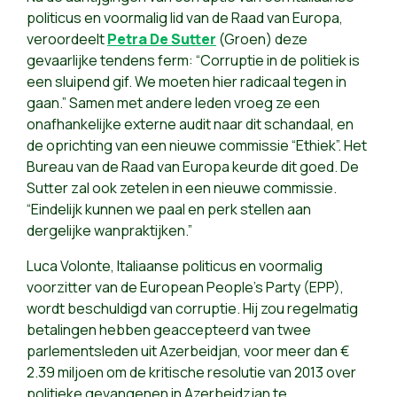
politicus en voormalig lid van de Raad van Europa,
veroordeelt
Petra De Sutter
(Groen) deze
gevaarlijke tendens ferm: “Corruptie in de politiek is
een sluipend gif. We moeten hier radicaal tegen in
gaan.” Samen met andere leden vroeg ze een
onafhankelijke externe audit naar dit schandaal, en
de oprichting van een nieuwe commissie “Ethiek”. Het
Bureau van de Raad van Europa keurde dit goed. De
Sutter zal ook zetelen in een nieuwe commissie.
“Eindelijk kunnen we paal en perk stellen aan
dergelijke wanpraktijken.”
Luca Volonte, Italiaanse politicus en voormalig
voorzitter van de European People's Party (EPP),
wordt beschuldigd van corruptie. Hij zou regelmatig
betalingen hebben geaccepteerd van twee
parlementsleden uit Azerbeidjan, voor meer dan €
2.39 miljoen om de kritische resolutie van 2013 over
politieke gevangenen in Azerbeidzjan te