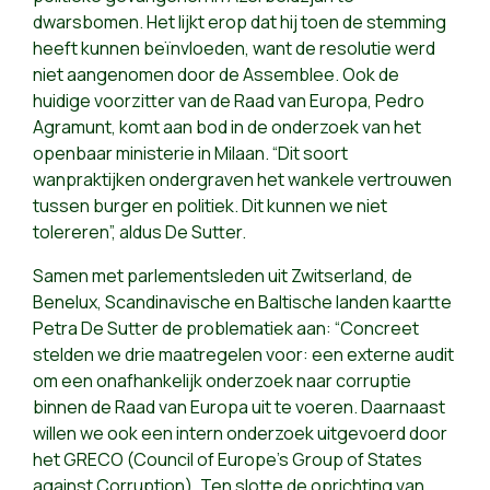
dwarsbomen. Het lijkt erop dat hij toen de stemming
heeft kunnen beïnvloeden, want de resolutie werd
niet aangenomen door de Assemblee. Ook de
huidige voorzitter van de Raad van Europa, Pedro
Agramunt, komt aan bod in de onderzoek van het
openbaar ministerie in Milaan. “Dit soort
wanpraktijken ondergraven het wankele vertrouwen
tussen burger en politiek. Dit kunnen we niet
tolereren”, aldus De Sutter.
Samen met parlementsleden uit Zwitserland, de
Benelux, Scandinavische en Baltische landen kaartte
Petra De Sutter de problematiek aan: “Concreet
stelden we drie maatregelen voor: een externe audit
om een onafhankelijk onderzoek naar corruptie
binnen de Raad van Europa uit te voeren. Daarnaast
willen we ook een intern onderzoek uitgevoerd door
het GRECO (Council of Europe’s Group of States
against Corruption). Ten slotte de oprichting van