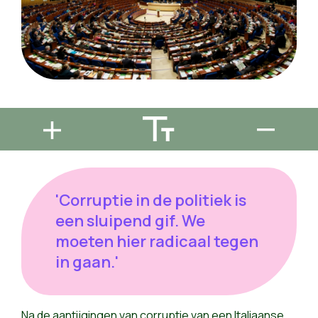
'Corruptie in de politiek is
een sluipend gif. We
moeten hier radicaal tegen
in gaan.'
Na de aantijgingen van corruptie van een Italiaanse