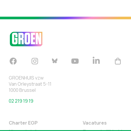
GROENHUIS vzw
Van Orleystraat 5-11
1000 Brussel
02 219 19 19
Charter EGP
Vacatures