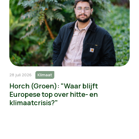
28 juli 2026
Klimaat
Horch (Groen): "Waar blijft
Europese top over hitte- en
klimaatcrisis?"