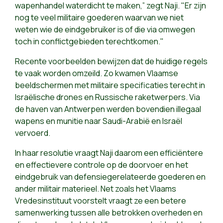
wapenhandel waterdicht te maken,” zegt Naji. "Er zijn
nog te veel militaire goederen waarvan we niet
weten wie de eindgebruiker is of die via omwegen
toch in conflictgebieden terechtkomen."
Recente voorbeelden bewijzen dat de huidige regels
te vaak worden omzeild. Zo kwamen Vlaamse
beeldschermen met militaire specificaties terecht in
Israëlische drones en Russische raketwerpers. Via
de haven van Antwerpen werden bovendien illegaal
wapens en munitie naar Saudi-Arabië en Israël
vervoerd.
In haar resolutie vraagt Naji daarom
een efficiëntere
en effectievere controle op de doorvoer en het
eindgebruik van defensiegerelateerde goederen en
ander militair materieel. Net zoals het Vlaams
Vredesinstituut voorstelt vraagt ze een betere
samenwerking tussen alle betrokken overheden en