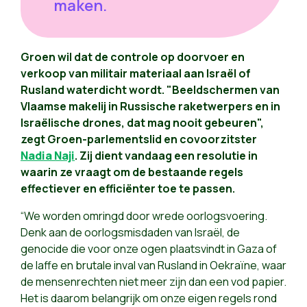
maken.
Groen wil dat de controle op doorvoer en
verkoop van militair materiaal aan Israël of
Rusland waterdicht wordt. "Beeldschermen van
Vlaamse makelij in Russische raketwerpers en in
Israëlische drones, dat mag nooit gebeuren",
zegt Groen-parlementslid en covoorzitster
Nadia Naji
. Zij dient vandaag een resolutie in
waarin ze vraagt om de bestaande regels
effectiever en efficiënter toe te passen.
“We worden omringd door wrede oorlogsvoering.
Denk aan de oorlogsmisdaden van Israël, de
genocide die voor onze ogen plaatsvindt in Gaza of
de laffe en brutale inval van Rusland in Oekraïne, waar
de mensenrechten niet meer zijn dan een vod papier.
Het is daarom belangrijk om onze eigen regels rond