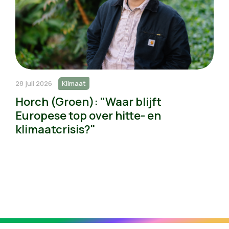
28 juli 2026
Klimaat
Horch (Groen): "Waar blijft
Europese top over hitte- en
klimaatcrisis?"