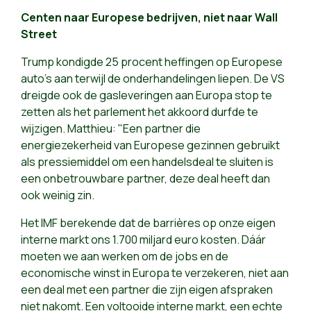
Centen naar Europese bedrijven, niet naar Wall
Street
Trump kondigde 25 procent heffingen op Europese
auto's aan terwijl de onderhandelingen liepen. De VS
dreigde ook de gasleveringen aan Europa stop te
zetten als het parlement het akkoord durfde te
wijzigen. Matthieu: "Een partner die
energiezekerheid van Europese gezinnen gebruikt
als pressiemiddel om een handelsdeal te sluiten is
een onbetrouwbare partner, deze deal heeft dan
ook weinig zin.
Het IMF berekende dat de barrières op onze eigen
interne markt ons 1.700 miljard euro kosten. Dáár
moeten we aan werken om de jobs en de
economische winst in Europa te verzekeren, niet aan
een deal met een partner die zijn eigen afspraken
niet nakomt. Een voltooide interne markt, een echte