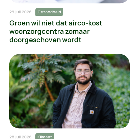
29 juli 2026
Gezondheid
Groen wil niet dat airco-kost
woonzorgcentra zomaar
doorgeschoven wordt
28 juli 2026
Klimaat