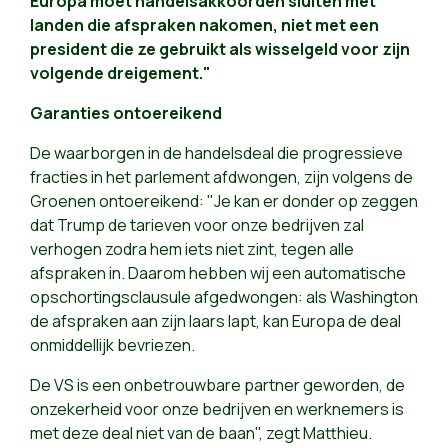
Europa moet handelsakkoorden sluiten met
landen die afspraken nakomen, niet met een
president die ze gebruikt als wisselgeld voor zijn
volgende dreigement."
Garanties ontoereikend
De waarborgen in de handelsdeal die progressieve
fracties in het parlement afdwongen, zijn volgens de
Groenen ontoereikend: "Je kan er donder op zeggen
dat Trump de tarieven voor onze bedrijven zal
verhogen zodra hem iets niet zint, tegen alle
afspraken in. Daarom hebben wij een automatische
opschortingsclausule afgedwongen: als Washington
de afspraken aan zijn laars lapt, kan Europa de deal
onmiddellijk bevriezen.
De VS is een onbetrouwbare partner geworden, de
onzekerheid voor onze bedrijven en werknemers is
met deze deal niet van de baan", zegt Matthieu.