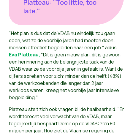
Platteau: "Too little, too
late."
"Het plan is dus dat de VDAB nu eindelijk zou gaan
doen, wat ze de voorbije jaren had moeten doen:
mensen effectief begeleiden naar een job." aldus
Eva Platteau,
"Dit is geen nieuw plan, dit is gewoon
een herinnering aan de belangrijkste taak van de
VDAB waar ze de voorbije jaren in gefaald is. Want de
cijfers spreken voor zich: minder dan de helft (48%)
van de werkzoekenden die langer dan 2 jaar
werkloos waren, kreeg het voorbije jaar intensieve
begeleiding."
Platteau stelt zich ook vragen bij de haalbaarheid: "Er
wordt terecht veel verwacht van de VDAB, maar
tegelijkertijd bespaart Demir op de VDAB: zo'n 80
miljoen per jaar. Hoe ziet de Vlaamse regering de