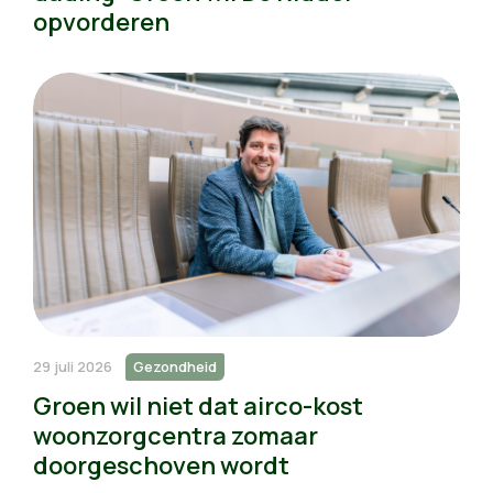
opvorderen
29 juli 2026
Gezondheid
Groen wil niet dat airco-kost
woonzorgcentra zomaar
doorgeschoven wordt