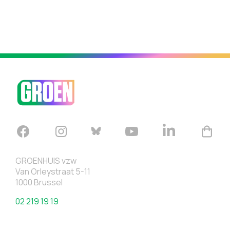
GROENHUIS vzw
Van Orleystraat 5-11
1000 Brussel
02 219 19 19