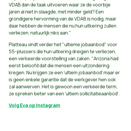
VDAB dan de taak uitvoeren waar ze de voorbije
jaren al niet in slaagde, met minder geld? Een
grondigere hervorming van de VDAB is nodig, maar
daar hebben de mensen die nu hun uitkering zullen
verliezen, natuurlijk niks aan."
Platteau vindt verder het "ultieme jobaanbod" voor
55-plussers die hun uitkering dreigen te verliezen,
een verkeerde voorstelling van zaken. "Arizona had
eerst beloofd dat die mensen een uitzondering
kregen. Nu krijgen ze een 'ultiem jobaanbod' maar er
is geen enkele garantie dat de werkgever hen ook
zal aanwerven. Het is gewoon een verkeerde term,
ze spreken beter van een 'ultiem sollicitatieaanbod'.
Volg Eva op Instagram