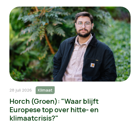
28 juli 2026
Klimaat
Horch (Groen): "Waar blijft
Europese top over hitte- en
klimaatcrisis?"