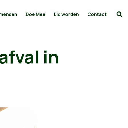
 mensen
Doe Mee
Lid worden
Contact
afval in