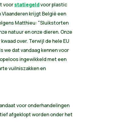
t voor
statiegeld
voor plastic
n Vlaanderen krijgt België een
olgens Matthieu: "Sluikstorten
onze natuur en onze dieren. Onze
 kwaad over. Terwijl de hele EU
ls we dat vandaag kennen voor
hopeloos ingewikkeld met een
rte vuilniszakken en
andaat voor onderhandelingen
itief afgeklopt worden onder het