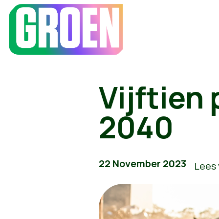
Vijftien
2040
22 November 2023
Lees 