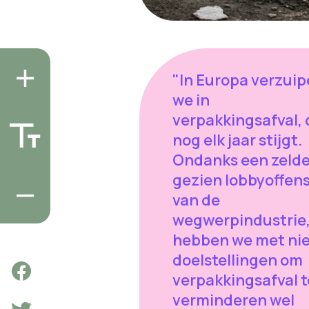
"In Europa verzui
we in
verpakkingsafval, 
nog elk jaar stijgt.
Ondanks een zeld
gezien lobbyoffens
van de
wegwerpindustrie
hebben we met ni
doelstellingen om
verpakkingsafval t
verminderen wel