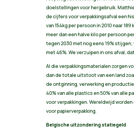
doelstellingen voor hergebruik. Matthie
de cijfers voor verpakkingsafval een hi
van 154kg per persoon in 2010 naar 189 k
meer dan een halve kilo per persoon per
tegen 2030 met nog eens 19% stijgen; v
met 46%. We verzuipen in ons afval, da
Al die verpakkingsmaterialen zorgen v
dan de totale uitstoot van een land zoa
de ontginning, verwerking en producti
40% van alle plastics en 50% van alle p
voor verpakkingen. Wereldwijd worden e
voor papierverpakking.
Belgische uitzondering statiegeld