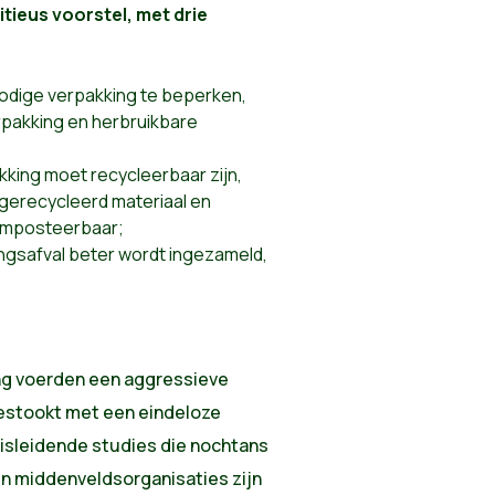
ieus voorstel, met drie
odige verpakking te beperken,
rpakking en herbruikbare
kking moet recycleerbaar zijn,
 gerecycleerd materiaal en
omposteerbaar;
ngsafval beter wordt ingezameld,
g voerden een aggressieve
stookt met een eindeloze
isleidende studies die nochtans
n middenveldsorganisaties zijn