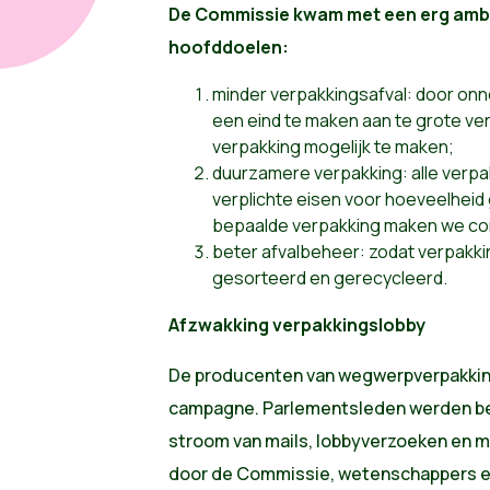
De Commissie kwam met een erg ambit
hoofddoelen:
minder verpakkingsafval: door onn
een eind te maken aan te grote ve
verpakking mogelijk te maken;
duurzamere verpakking: alle verpa
verplichte eisen voor hoeveelheid
bepaalde verpakking maken we c
beter afvalbeheer: zodat verpakki
gesorteerd en gerecycleerd.
Afzwakking verpakkingslobby
De producenten van wegwerpverpakkin
campagne. Parlementsleden werden be
stroom van mails, lobbyverzoeken en m
door de Commissie, wetenschappers e