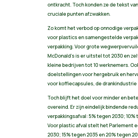
ontkracht. Toch konden ze de tekst va
cruciale punten afzwakken.
Zo komt het verbod op onnodige verpakk
voor plastics en samengestelde verpakk
verpakking. Voor grote wegwerpvervuile
McDonald's is er uitstel tot 2030 en ze
kleine bedrijven tot 10 werknemers. O
doelstellingen voor hergebruik en hervu
voor koffiecapsules, de drankindustrie 
Toch blijft het doel voor minder en bet
overeind. Er zijn eindelijk bindende re
verpakkingsafval: 5% tegen 2030; 10% 
Voor plastic afval stelt het Parlement
2030; 15% tegen 2035 en 20% tegen 20