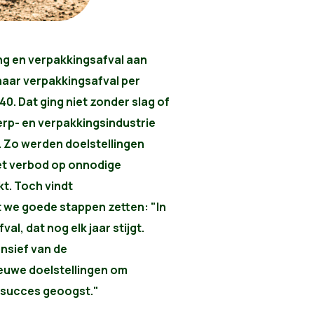
ng en verpakkingsafval aan
haar verpakkingsafval per
. Dat ging niet zonder slag of
erp- en verpakkingsindustrie
. Zo werden doelstellingen
et verbod op onnodige
t. Toch vindt
 we goede stappen zetten: "In
l, dat nog elk jaar stijgt.
nsief van de
euwe doelstellingen om
 succes geoogst."