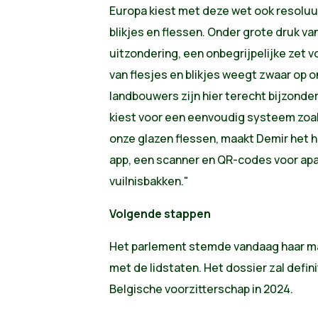
Europa kiest met deze wet ook resoluu
blikjes en flessen. Onder grote druk va
uitzondering, een onbegrijpelijke zet v
van flesjes en blikjes weegt zwaar op 
landbouwers zijn hier terecht bijzonder
kiest voor een eenvoudig systeem zoa
onze glazen flessen, maakt Demir het 
app, een scanner en QR-codes voor apa
vuilnisbakken."
Volgende stappen
Het parlement stemde vandaag haar m
met de lidstaten. Het dossier zal defin
Belgische voorzitterschap in 2024.