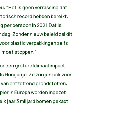
u: "Het is geen verrassing dat
storisch record hebben bereikt:
g per persoon in 2021. Dat is
 dag. Zonder nieuw beleid zal dit
oor plastic verpakkingen zelfs
t moet stoppen."
oor een grotere klimaatimpact
ls Hongarije. Ze zorgen ook voor
e van ontzettend grondstoffen:
apier in Europa worden ingezet
lk jaar 3 miljard bomen gekapt