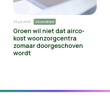
29 juli 2026
Gezondheid
Groen wil niet dat airco-
kost woonzorgcentra
zomaar doorgeschoven
wordt