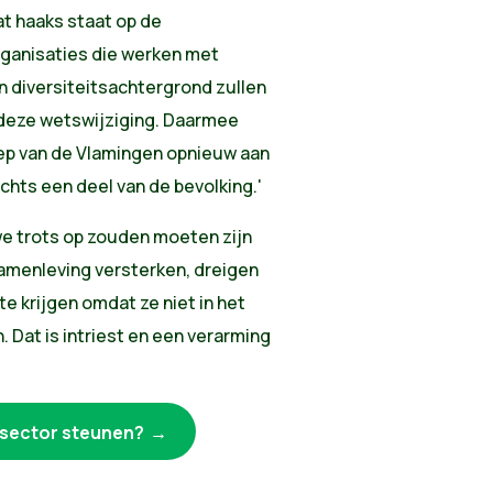
t haaks staat op de
rganisaties die werken met
diversiteitsachtergrond zullen
 deze wetswijziging. Daarmee
ep van de Vlamingen opnieuw aan
echts een deel van de bevolking.'
e trots op zouden moeten zijn
samenleving versterken, dreigen
 krijgen omdat ze niet in het
 Dat is intriest en een verarming
rsector steunen?