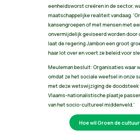
eenheidsworst creëren in de sector, wa
maatschappelijke realiteit vandaag. 'O
kansengroepen of met mensen met een 
onvermijdelijk geviseerd worden door
laat de regering Jambon een groot gro
haar lot over en voert ze beleid voor sl
Meuleman besluit: Organisaties waar w
omdat ze het sociale weefsel in onze 
met deze wetswijziging de doodsteek te
Vlaams-nationalistische plaatje passen.
van het socio-cultureel middenveld.'
Hoe wil Groen de cultuu