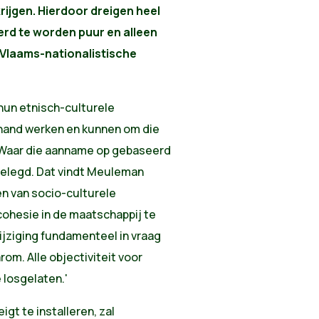
ijgen. Hierdoor dreigen heel
erd te worden puur en alleen
 Vlaams-nationalistische
 hun etnisch-culturele
 hand werken en kunnen om die
 Waar die aanname op gebaseerd
stgelegd. Dat vindt Meuleman
en van socio-culturele
cohesie in de maatschappij te
jziging fundamenteel in vraag
rom. Alle objectiviteit voor
 losgelaten.'
gt te installeren, zal