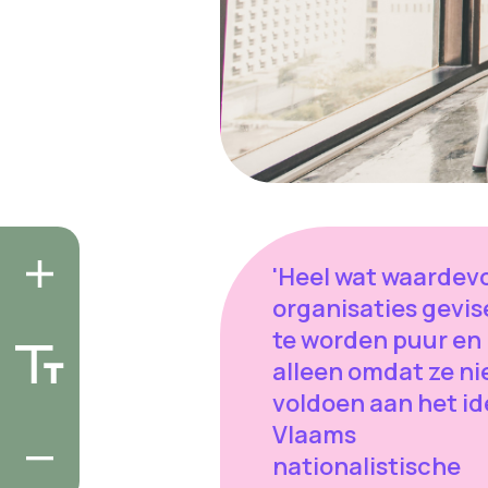
'Heel wat waardevo
organisaties gevis
te worden puur en
alleen omdat ze ni
voldoen aan het id
Vlaams
nationalistische