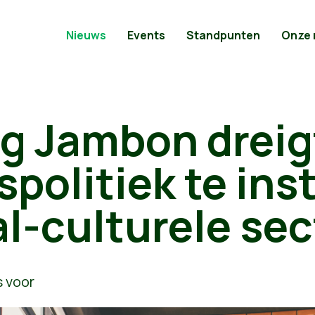
Nieuws
Events
Standpunten
Onze
ng Jambon dreig
spolitiek te ins
al-culturele sec
 voor