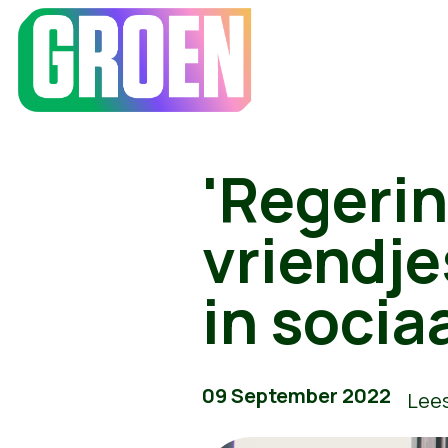
'Regeri
vriendje
in socia
09 September 2022
Lees