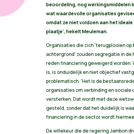
beoordeling, nog werkingsmiddelen kr
wat waardevolle organisaties gevise
omdat ze niet voldoen aan het ideale
plaatje', hekelt Meuleman.
Organisaties die zich 'terugplooien op
achtergrond' zouden segregatie in de
reden financiering geweigerd worden.
is, is onduidelijk en niet objectief va
problematisch. 'Het is de bestaansred
organisaties om verbinding en sociale 
versterken. Dat wordt met deze wetswi
gesteld, zonder dat het duidelijk is waa
financiering in de sector wordt hiermee
De willekeur die de regering Jambon drei