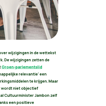
ver wijzigingen in de wettekst
. De wijzigingen zetten de
t
Groen-parlementslid
appelijke relevantie' een
kingsmiddelen te krijgen. Maar
 wordt niet objectief
zal Cultuurminister Jambon zelf
anks een positieve