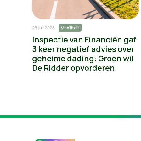
29 juli 2026
Mobiliteit
Inspectie van Financiën gaf
3 keer negatief advies over
geheime dading: Groen wil
De Ridder opvorderen