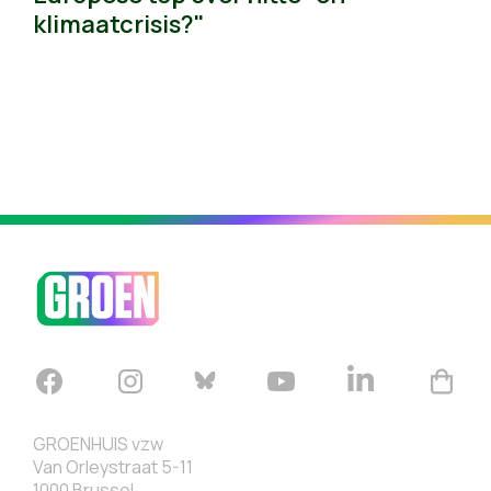
klimaatcrisis?"
GROENHUIS vzw
Van Orleystraat 5-11
1000 Brussel