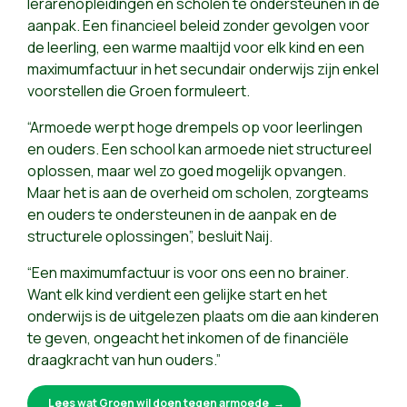
lerarenopleidingen en scholen te ondersteunen in de
aanpak. Een financieel beleid zonder gevolgen voor
de leerling, een warme maaltijd voor elk kind en een
maximumfactuur in het secundair onderwijs zijn enkel
voorstellen die Groen formuleert.
“Armoede werpt hoge drempels op voor leerlingen
en ouders. Een school kan armoede niet structureel
oplossen, maar wel zo goed mogelijk opvangen.
Maar het is aan de overheid om scholen, zorgteams
en ouders te ondersteunen in de aanpak en de
structurele oplossingen”, besluit Naij.
“Een maximumfactuur is voor ons een no brainer.
Want elk kind verdient een gelijke start en het
onderwijs is de uitgelezen plaats om die aan kinderen
te geven, ongeacht het inkomen of de financiële
draagkracht van hun ouders.”
Lees wat Groen wil doen tegen armoede