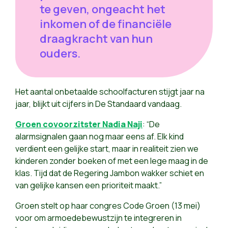
te geven, ongeacht het
inkomen of de financiële
draagkracht van hun
ouders.
Het aantal onbetaalde schoolfacturen stijgt jaar na
jaar, blijkt uit cijfers in De Standaard vandaag.
Groen covoorzitster Nadia Naji
: “De
alarmsignalen gaan nog maar eens af. Elk kind
verdient een gelijke start, maar in realiteit zien we
kinderen zonder boeken of met een lege maag in de
klas. Tijd dat de Regering Jambon wakker schiet en
van gelijke kansen een prioriteit maakt.”
Groen stelt op haar congres Code Groen (13 mei)
voor om armoedebewustzijn te integreren in