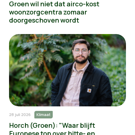
Groen wil niet dat airco-kost
woonzorgcentra zomaar
doorgeschoven wordt
28 juli 2026
Klimaat
Horch (Groen): "Waar blijft
Europese top over hitte- en