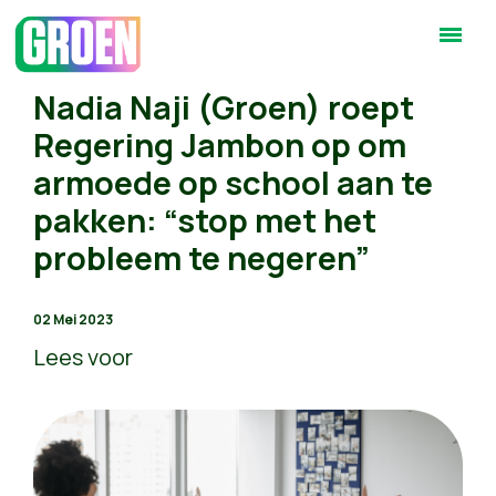
Nadia Naji (Groen) roept
Regering Jambon op om
armoede op school aan te
pakken: “stop met het
probleem te negeren”
02 Mei 2023
Lees voor