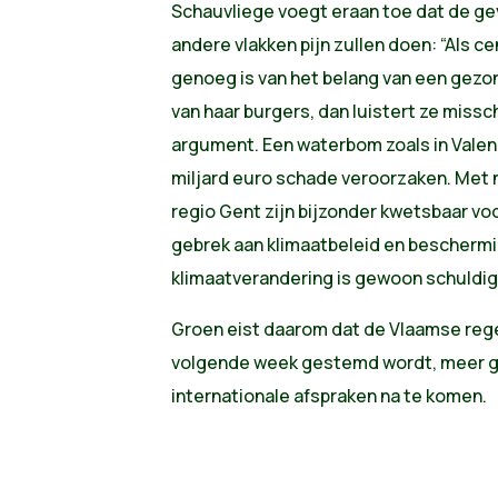
Schauvliege voegt eraan toe dat de ge
andere vlakken pijn zullen doen: “Als 
genoeg is van het belang van een gezo
van haar burgers, dan luistert ze missch
argument. Een waterbom zoals in Valenc
miljard euro schade veroorzaken. Met
regio Gent zijn bijzonder kwetsbaar vo
gebrek aan klimaatbeleid en bescherm
klimaatverandering is gewoon schuldig
Groen eist daarom dat de Vlaamse rege
volgende week gestemd wordt, meer ge
internationale afspraken na te komen.