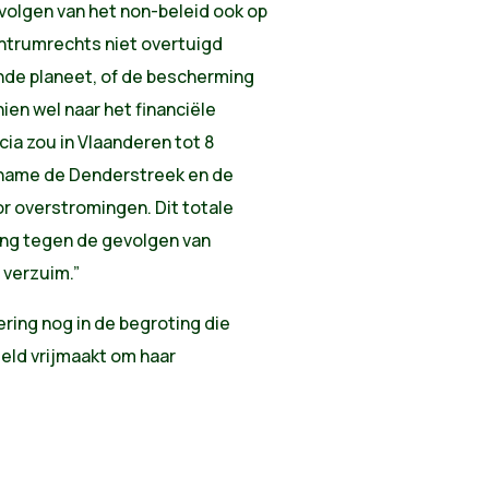
volgen van het non-beleid ook op
centrumrechts niet overtuigd
nde planeet, of de bescherming
ien wel naar het financiële
ia zou in Vlaanderen tot 8
 name de Denderstreek en de
or overstromingen. Dit totale
ing tegen de gevolgen van
 verzuim.”
ring nog in de begroting die
ld vrijmaakt om haar