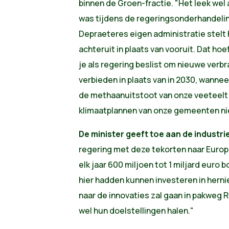
binnen de Groen-fractie. "Het leek wel 
was tijdens de regeringsonderhandelin
Depraeteres eigen administratie stelt
achteruit in plaats van vooruit. Dat ho
je als regering beslist om nieuwe verb
verbieden in plaats van in 2030, wann
de methaanuitstoot van onze veeteelt
klimaatplannen van onze gemeenten nie
De minister geeft toe aan de industr
regering met deze tekorten naar Europa
elk jaar 600 miljoen tot 1 miljard euro 
hier hadden kunnen investeren in hern
naar de innovaties zal gaan in pakweg
wel hun doelstellingen halen."