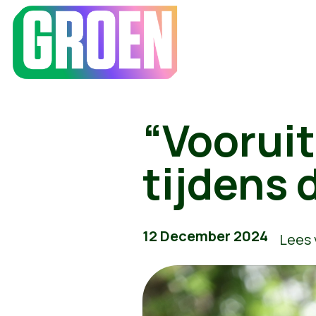
“Vooruit
tijdens
12 December 2024
Lees 