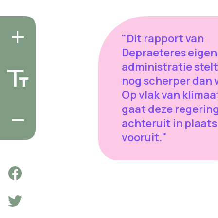
"Dit rapport van
Depraeteres eigen
administratie stelt
nog scherper dan w
Op vlak van klimaa
gaat deze regerin
achteruit in plaats
vooruit."