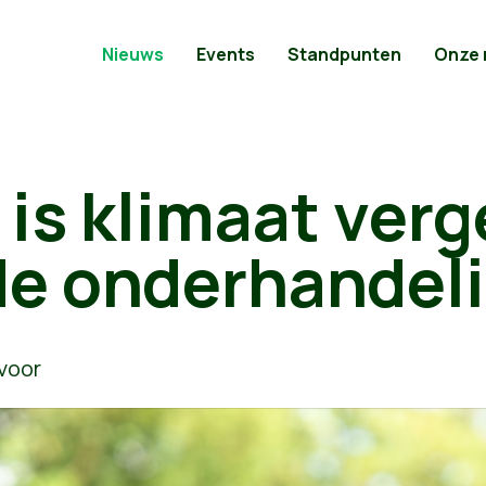
Nieuws
Events
Standpunten
Onze
 is klimaat ver
 de onderhandel
voor