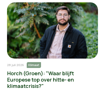
28 juli 2026
Klimaat
Horch (Groen): "Waar blijft
Europese top over hitte- en
klimaatcrisis?"