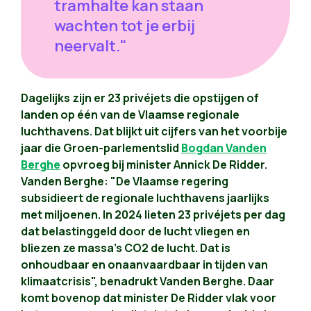
tramhalte kan staan
wachten tot je erbij
neervalt."
Dagelijks zijn er 23 privéjets die opstijgen of
landen op één van de Vlaamse regionale
luchthavens. Dat blijkt uit cijfers van het voorbije
jaar die Groen-parlementslid
Bogdan Vanden
Berghe
opvroeg bij minister Annick De Ridder.
Vanden Berghe: "De Vlaamse regering
subsidieert de regionale luchthavens jaarlijks
met miljoenen. In 2024 lieten 23 privéjets per dag
dat belastinggeld door de lucht vliegen en
bliezen ze massa's CO2 de lucht. Dat is
onhoudbaar en onaanvaardbaar in tijden van
klimaatcrisis", benadrukt Vanden Berghe. Daar
komt bovenop dat minister De Ridder vlak voor