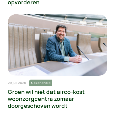
opvorderen
29 juli 2026
Gezondheid
Groen wil niet dat airco-kost
woonzorgcentra zomaar
doorgeschoven wordt