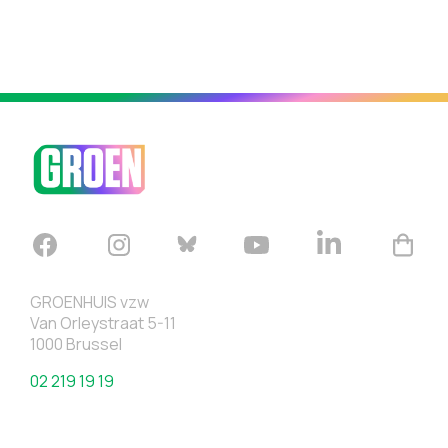
GROENHUIS vzw
Van Orleystraat 5-11
1000 Brussel
02 219 19 19