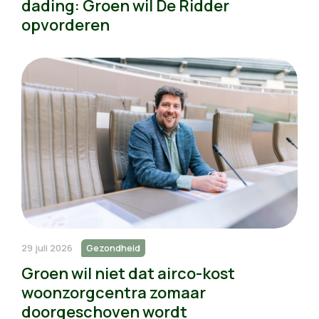
dading: Groen wil De Ridder
opvorderen
29 juli 2026
Gezondheid
Groen wil niet dat airco-kost
woonzorgcentra zomaar
doorgeschoven wordt