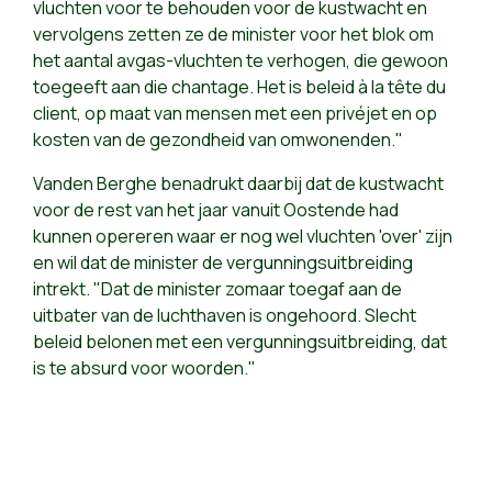
vluchten voor te behouden voor de kustwacht en
vervolgens zetten ze de minister voor het blok om
het aantal avgas-vluchten te verhogen, die gewoon
toegeeft aan die chantage. Het is beleid à la tête du
client, op maat van mensen met een privéjet en op
kosten van de gezondheid van omwonenden."
Vanden Berghe benadrukt daarbij dat de kustwacht
voor de rest van het jaar vanuit Oostende had
kunnen opereren waar er nog wel vluchten 'over' zijn
en wil dat de minister de vergunningsuitbreiding
intrekt. "Dat de minister zomaar toegaf aan de
uitbater van de luchthaven is ongehoord. Slecht
beleid belonen met een vergunningsuitbreiding, dat
is te absurd voor woorden."