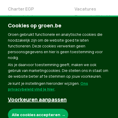
Charter EGP
Vacatures
Nieuwsbrief
Toegankelijkheid
Cookies op groen.be
Doe Mee
Contact
Groen gebruikt functionele en analytische cookies die
noodzakelijk zijn om de website goed te laten
Groen in je buurt
functioneren. Deze cookies verwerken geen
Meldpunt
persoonsgegevens en hier is geen toestemming voor
nodig.
Word lid
Als je daarvoor toestemming geeft, maken we ook
Agenda
gebruik van marketingcookies. Die stellen ons in staat om
Bekijk kalender
de website beter af te stemmen op jouw voorkeuren.
Je kunt je instellingen hieronder wijzigen.
Ons
Verleng je lidmaatschap
privacybeleid vind je hier
.
Programma oktober 2024
Voorkeuren aanpassen
Programma juni 2024
Downloads
Noodzakelijke cookies:
Alle cookies accepteren
Webshop