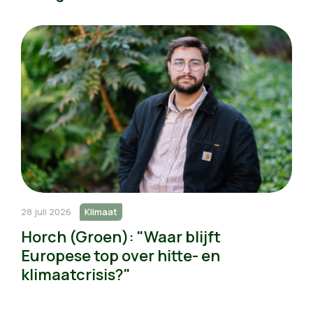
28 juli 2026
Klimaat
Horch (Groen): "Waar blijft
Europese top over hitte- en
klimaatcrisis?"