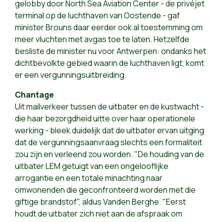
gelobby door North Sea Aviation Center - de privéjet
terminal op de luchthaven van Oostende - gaf
minister Brouns daar eerder ook al toestemming om
meer vluchten met avgas toe te laten. Hetzelfde
besliste de minister nu voor Antwerpen: ondanks het
dichtbevolkte gebied waarin de luchthaven ligt, komt
er een vergunningsuitbreiding.
Chantage
Uit mailverkeer tussen de uitbater en de kustwacht -
die haar bezorgdheid uitte over haar operationele
werking - bleek duidelijk dat de uitbater ervan uitging
dat de vergunningsaanvraag slechts een formaliteit
zou zijn en verleend zou worden. "De houding van de
uitbater LEM getuigt van een ongelooflijke
arrogantie en een totale minachting naar
omwonenden die geconfronteerd worden met die
giftige brandstof", aldus Vanden Berghe. "Eerst
houdt de uitbater zich niet aan de afspraak om