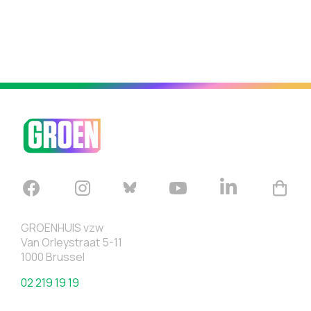
GROENHUIS vzw
Van Orleystraat 5-11
1000 Brussel
02 219 19 19