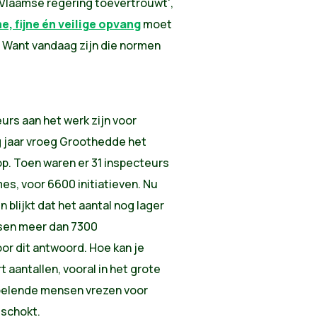
e Vlaamse regering toevertrouwt',
, fijne én veilige opvang
moet
 Want vandaag zijn die normen
eurs aan het werk zijn voor
g jaar vroeg Groothedde het
p. Toen waren er 31 inspecteurs
es, voor 6600 initiatieven. Nu
 blijkt dat het aantal nog lager
ussen meer dan 7300
oor dit antwoord. Hoe kan je
 aantallen, vooral in het grote
oelende mensen vrezen voor
schokt.