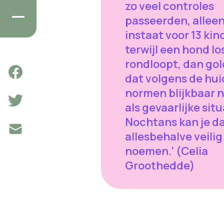
zo veel controles
passeerden, allee
instaat voor 13 kin
terwijl een hond lo
rondloopt, dan gol
dat volgens de hui
normen blijkbaar n
als gevaarlijke situ
Nochtans kan je d
allesbehalve veilig
noemen.' (Celia
Groothedde)