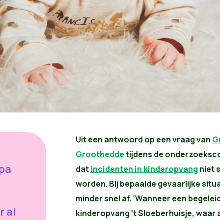
Uit een antwoord op een vraag van
G
Groothedde
tijdens de onderzoeksco
opa
dat
incidenten in kinderopvang
niet 
worden. Bij bepaalde gevaarlijke situ
minder snel af. ‘Wanneer een begelei
r al
kinderopvang 't Sloeberhuisje, waar a