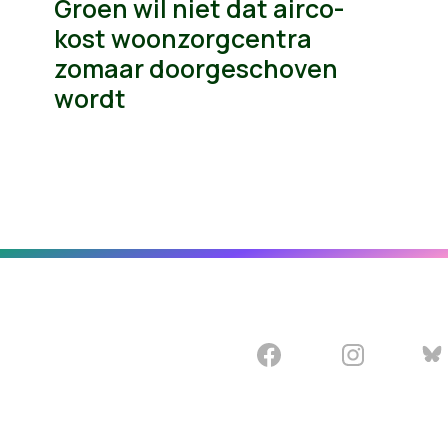
Groen wil niet dat airco-
kost woonzorgcentra
zomaar doorgeschoven
wordt