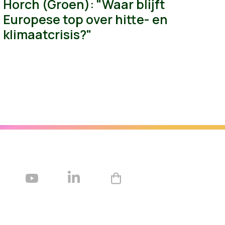
Horch (Groen): "Waar blijft
Europese top over hitte- en
klimaatcrisis?"