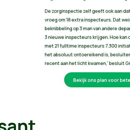
De zorginspectie zelf geeft ook aan dat
vroeg om 18 extra inspecteurs. Dat wei
beknibbeling op 3 man van andere dep
3 nieuwe inspecteurs krijgen. Hoe kan 
met 21 fulltime inspecteurs 7.300 init
het absoluut ontoereikend is, besluite
recent aan het licht kwamen,' besluit 
Bekijk ons plan voor be
sant