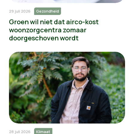
29 juli 2026
Gezondheid
Groen wil niet dat airco-kost
woonzorgcentra zomaar
doorgeschoven wordt
28 juli 2026
Klimaat