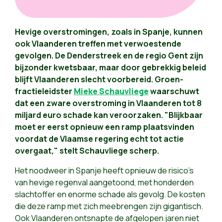
Hevige overstromingen, zoals in Spanje, kunnen
ook Vlaanderen treffen met verwoestende
gevolgen. De Denderstreek en de regio Gent zijn
bijzonder kwetsbaar, maar door gebrekkig beleid
blijft Vlaanderen slecht voorbereid. Groen-
fractieleidster
Mieke Schauvliege
waarschuwt
dat een zware overstroming in Vlaanderen tot 8
miljard euro schade kan veroorzaken. "Blijkbaar
moet er eerst opnieuw een ramp plaatsvinden
voordat de Vlaamse regering echt tot actie
overgaat," stelt Schauvliege scherp.
Het noodweer in Spanje heeft opnieuw de risico’s
van hevige regenval aangetoond, met honderden
slachtoffer en enorme schade als gevolg. De kosten
die deze ramp met zich meebrengen zijn gigantisch.
Ook Vlaanderen ontsnapte de afgelopen jaren niet