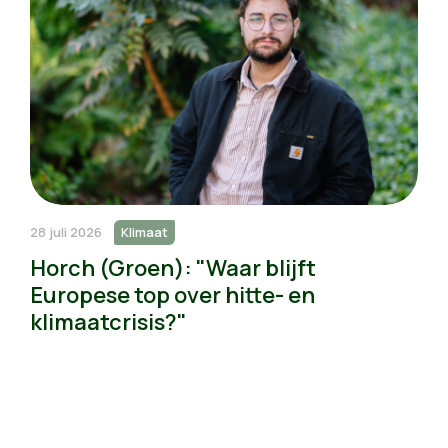
28 juli 2026
Klimaat
Horch (Groen): "Waar blijft
Europese top over hitte- en
klimaatcrisis?"