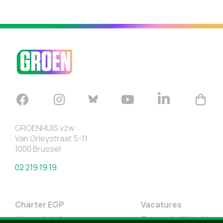
GROENHUIS vzw
Van Orleystraat 5-11
1000 Brussel
02 219 19 19
Charter EGP
Vacatures
Nieuwsbrief
Toegankelijkheid