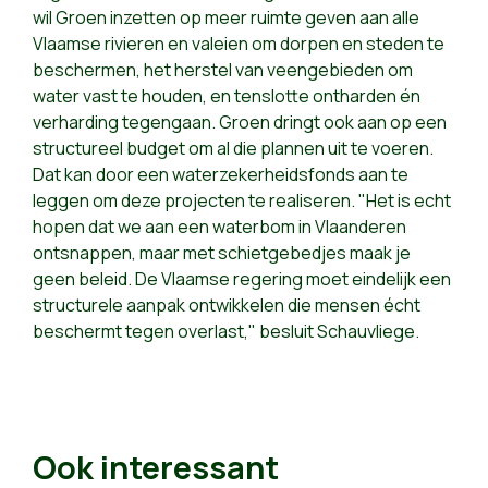
wil Groen inzetten op meer ruimte geven aan alle
Vlaamse rivieren en valeien om dorpen en steden te
beschermen, het herstel van veengebieden om
water vast te houden, en tenslotte ontharden én
verharding tegengaan. Groen dringt ook aan op een
structureel budget om al die plannen uit te voeren.
Dat kan door een waterzekerheidsfonds aan te
leggen om deze projecten te realiseren. "Het is echt
hopen dat we aan een waterbom in Vlaanderen
ontsnappen, maar met schietgebedjes maak je
geen beleid. De Vlaamse regering moet eindelijk een
structurele aanpak ontwikkelen die mensen écht
beschermt tegen overlast," besluit Schauvliege.
Ook interessant