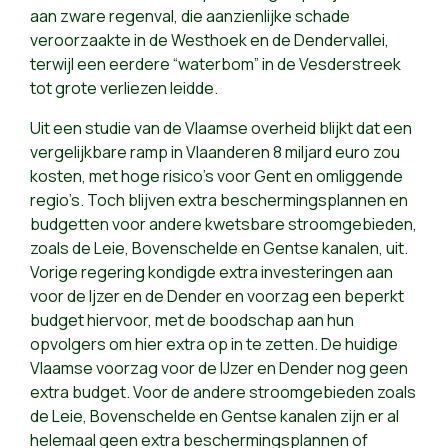
aan zware regenval, die aanzienlijke schade
veroorzaakte in de Westhoek en de Dendervallei,
terwijl een eerdere “waterbom” in de Vesderstreek
tot grote verliezen leidde.
Uit een studie van de Vlaamse overheid blijkt dat een
vergelijkbare ramp in Vlaanderen 8 miljard euro zou
kosten, met hoge risico's voor Gent en omliggende
regio’s. Toch blijven extra beschermingsplannen en
budgetten voor andere kwetsbare stroomgebieden,
zoals de Leie, Bovenschelde en Gentse kanalen, uit.
Vorige regering kondigde extra investeringen aan
voor de Ijzer en de Dender en voorzag een beperkt
budget hiervoor, met de boodschap aan hun
opvolgers om hier extra op in te zetten. De huidige
Vlaamse voorzag voor de IJzer en Dender nog geen
extra budget. Voor de andere stroomgebieden zoals
de Leie, Bovenschelde en Gentse kanalen zijn er al
helemaal geen extra beschermingsplannen of