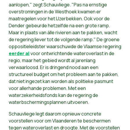
aanlopen," zegt Schauvliege. "Pas na ernstige
overstromingen in de Westhoek kwamen er
maatregelen voor het IJzerbekken. Ook voor de
Dender gebeurde hetzelfde na een grote ramp.
Maar in plaats van álle rivieren aan te pakken, wacht
de regering liever tot de volgende ramp." De groene
oppositieleidster waarschuwde de Vlaamse regering
eerder al
voor ontwrichtende wateroverlast in de
regio, maar het gebied wordt al jarenlang
verwaarloosd. Er is dringend nood aan een
structureel budget om het probleem aan te pakken,
dat niet ingezet kan worden als politieke pasmunt
voor allerhande problemen. Met een
waterzekerheidsfonds kan de regering de
waterbschermingsplannen uitvoeren.
Schauvliege legt daarom opnieuw concrete
voorstellen voor om Vlaanderen te beschermen
tegen wateroverlast en droogte. Met de voorstellen