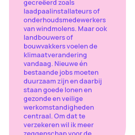
gecreëerd zoals
laadpaalinstallateurs of
onderhoudsmedewerkers
van windmolens. Maar ook
landbouwers of
bouwvakkers voelen de
klimaatverandering
vandaag. Nieuwe én
bestaande jobs moeten
duurzaam zijn en daarbij
staan goede lonen en
gezonde en veilige
werkomstandigheden
centraal. Om dat te
verzekeren wil ik meer
zeggenschap voor de