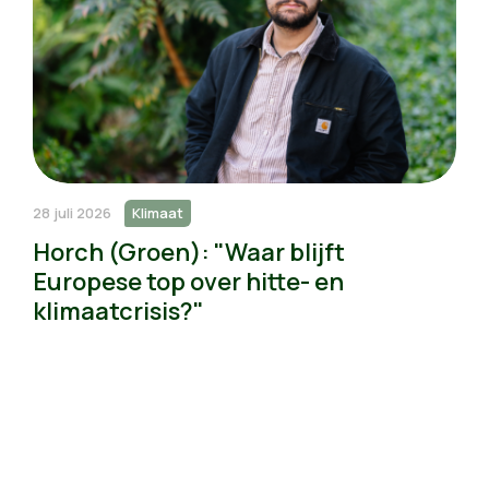
28 juli 2026
Klimaat
Horch (Groen): "Waar blijft
Europese top over hitte- en
klimaatcrisis?"