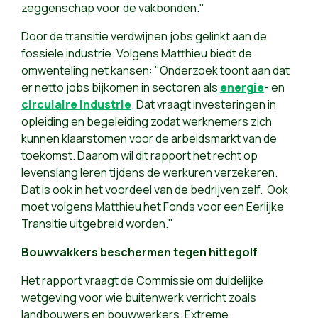
zeggenschap voor de vakbonden."
Door de transitie verdwijnen jobs gelinkt aan de
fossiele industrie. Volgens Matthieu biedt de
omwenteling net kansen: "Onderzoek toont aan dat
er netto jobs bijkomen in sectoren als
energie
- en
circulaire industrie
. Dat vraagt investeringen in
opleiding en begeleiding zodat werknemers zich
kunnen klaarstomen voor de arbeidsmarkt van de
toekomst. Daarom wil dit rapport het recht op
levenslang leren tijdens de werkuren verzekeren.
Dat is ook in het voordeel van de bedrijven zelf. Ook
moet volgens Matthieu het Fonds voor een Eerlijke
Transitie uitgebreid worden."
Bouwvakkers beschermen tegen hittegolf
Het rapport vraagt de Commissie om duidelijke
wetgeving voor wie buitenwerk verricht zoals
landbouwers en bouwwerkers. Extreme