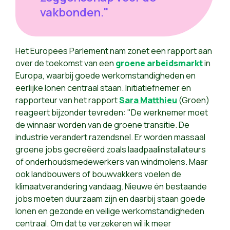
vakbonden."
Het Europees Parlement nam zonet een rapport aan
over de toekomst van een
groene arbeidsmarkt
in
Europa, waarbij goede werkomstandigheden en
eerlijke lonen centraal staan. Initiatiefnemer en
rapporteur van het rapport
Sara Matthieu
(Groen)
reageert bijzonder tevreden: "De werknemer moet
de winnaar worden van de groene transitie. De
industrie verandert razendsnel. Er worden massaal
groene jobs gecreëerd zoals laadpaalinstallateurs
of onderhoudsmedewerkers van windmolens. Maar
ook landbouwers of bouwvakkers voelen de
klimaatverandering vandaag. Nieuwe én bestaande
jobs moeten duurzaam zijn en daarbij staan goede
lonen en gezonde en veilige werkomstandigheden
centraal. Om dat te verzekeren wil ik meer