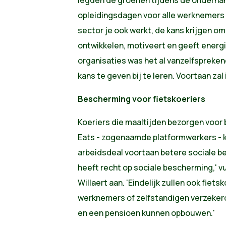
opleidingsdagen voor alle werknemers o
sector je ook werkt, de kans krijgen om 
ontwikkelen, motiveert en geeft energie,
organisaties was het al vanzelfsprek
kans te geven bij te leren. Voortaan za
Bescherming voor fietskoeriers
Koeriers die maaltijden bezorgen voor 
Eats - zogenaamde platformwerkers - k
arbeidsdeal voortaan betere sociale be
heeft recht op sociale bescherming,' v
Willaert aan. 'Eindelijk zullen ook fiets
werknemers of zelfstandigen verzekerd
en een pensioen kunnen opbouwen.'