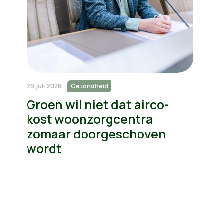
29 juli 2026
Gezondheid
Groen wil niet dat airco-
kost woonzorgcentra
zomaar doorgeschoven
wordt