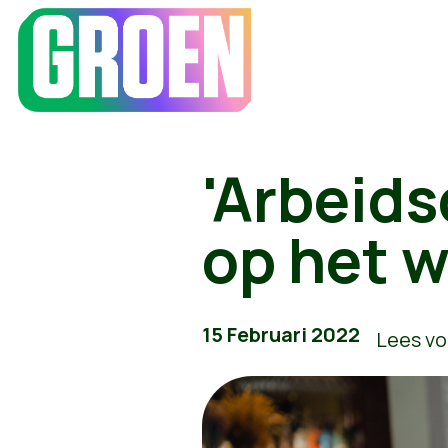
'Arbeids
op het w
15 Februari 2022
Lees vo