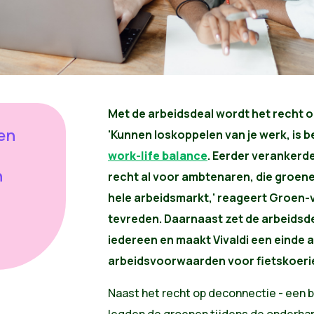
Met de arbeidsdeal wordt het recht o
en
'Kunnen loskoppelen van je werk, is b
work-life balance
. Eerder verankerd
n
recht al voor ambtenaren, die groen
hele arbeidsmarkt,' reageert Groen-
tevreden. Daarnaast zet de arbeidsde
iedereen en maakt Vivaldi een einde
arbeidsvoorwaarden voor fietskoeri
Naast het recht op deconnectie - een be
legden de groenen tijdens de onderhan