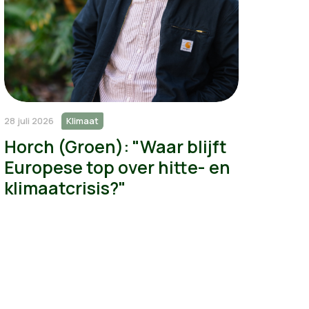
28 juli 2026
Klimaat
Horch (Groen): "Waar blijft
Europese top over hitte- en
klimaatcrisis?"