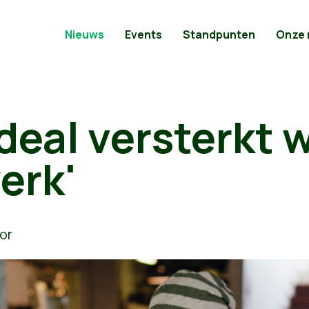
Nieuws
Events
Standpunten
Onze
deal versterkt w
erk'
or