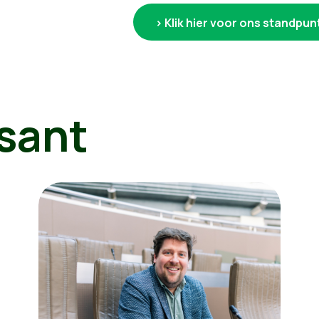
> Klik hier voor ons standpu
sant