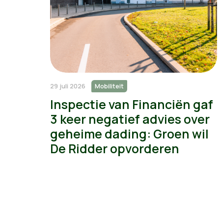
29 juli 2026
Mobiliteit
Inspectie van Financiën gaf
3 keer negatief advies over
geheime dading: Groen wil
De Ridder opvorderen