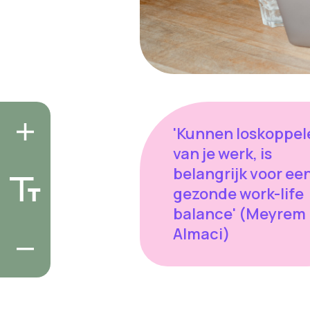
'Kunnen loskoppel
van je werk, is
belangrijk voor ee
gezonde work-life
balance' (Meyrem
Almaci)