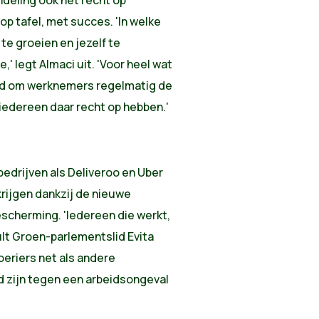
p tafel, met succes. 'In welke
te groeien en jezelf te
' legt Almaci uit. 'Voor heel wat
end om werknemers regelmatig de
l iedereen daar recht op hebben.'
bedrijven als Deliveroo en Uber
rijgen dankzij de nieuwe
scherming. 'Iedereen die werkt,
ult Groen-parlementslid Evita
koeriers net als andere
 zijn tegen een arbeidsongeval