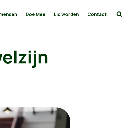
 mensen
Doe Mee
Lid worden
Contact
elzijn