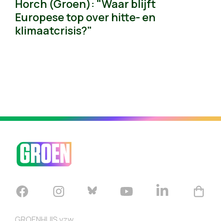
Horch (Groen): "Waar blijft
Europese top over hitte- en
klimaatcrisis?"
GROENHUIS vzw