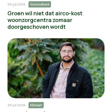
29 juli 2026
Gezondheid
Groen wil niet dat airco-kost
woonzorgcentra zomaar
doorgeschoven wordt
28 juli 2026
Klimaat