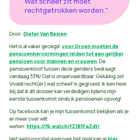
Wat scheef zit moet
rechtgetrokken worden."
Door:
Dieter Van Besien
Het is al vaker gezegd:
voor Groen moeten de
pensioenhervormingen leiden tot een gelijker
pensioen voor mannen en vrouwen
. De
pensioenkloof tussen deze genders bedraagt
vandaag 33%! Dat is onaanvaardbaar. Gelukkig zet
Vivaldi recht(er) wat scheef is gegroeid. Ik ben heel
blij dat ik dit dossier kan verdedigen tijdens mijn
eerste tussenkomst sinds ik pensioenen opvolg!
Op facebook kan je mijn tussenkomst bekijken als je
er meer over wilt
weten:
https://fb.watch/fZ1B1FaZdt/
Het wetsvoorstel waarover het gaat kan je
hier