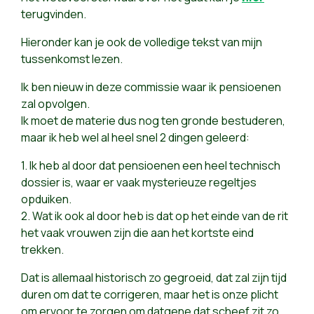
terugvinden.
Hieronder kan je ook de volledige tekst van mijn
tussenkomst lezen.
Ik ben nieuw in deze commissie waar ik pensioenen
zal opvolgen.
Ik moet de materie dus nog ten gronde bestuderen,
maar ik heb wel al heel snel 2 dingen geleerd:
1. Ik heb al door dat pensioenen een heel technisch
dossier is, waar er vaak mysterieuze regeltjes
opduiken.
2. Wat ik ook al door heb is dat op het einde van de rit
het vaak vrouwen zijn die aan het kortste eind
trekken.
Dat is allemaal historisch zo gegroeid, dat zal zijn tijd
duren om dat te corrigeren, maar het is onze plicht
om ervoor te zorgen om datgene dat scheef zit zo