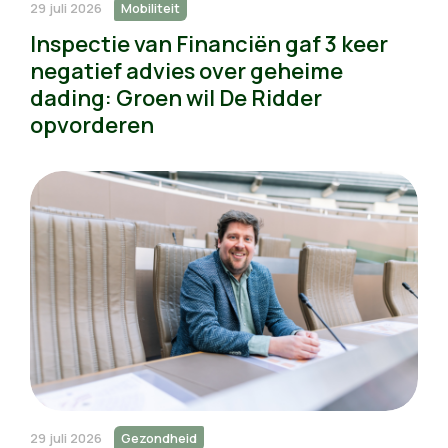
29 juli 2026
Mobiliteit
Inspectie van Financiën gaf 3 keer
negatief advies over geheime
dading: Groen wil De Ridder
opvorderen
29 juli 2026
Gezondheid