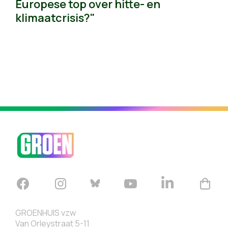
Europese top over hitte- en
klimaatcrisis?"
GROENHUIS vzw
Van Orleystraat 5-11