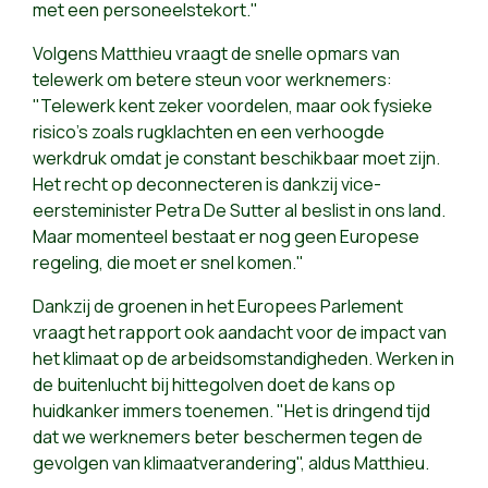
met een personeelstekort."
Volgens Matthieu vraagt de snelle opmars van
telewerk om betere steun voor werknemers:
"Telewerk kent zeker voordelen, maar ook fysieke
risico's zoals rugklachten en een verhoogde
werkdruk omdat je constant beschikbaar moet zijn.
Het recht op deconnecteren is dankzij vice-
eersteminister Petra De Sutter al beslist in ons land.
Maar momenteel bestaat er nog geen Europese
regeling, die moet er snel komen."
Dankzij de groenen in het Europees Parlement
vraagt het rapport ook aandacht voor de impact van
het klimaat op de arbeidsomstandigheden. Werken in
de buitenlucht bij hittegolven doet de kans op
huidkanker immers toenemen. "Het is dringend tijd
dat we werknemers beter beschermen tegen de
gevolgen van klimaatverandering", aldus Matthieu.