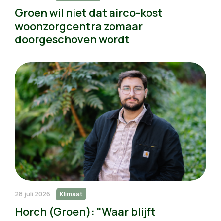
Groen wil niet dat airco-kost
woonzorgcentra zomaar
doorgeschoven wordt
28 juli 2026
Klimaat
Horch (Groen): "Waar blijft