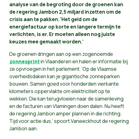
analyse van de begroting door de groenen kan
de regering Jambon 2,5 miljard inzetten om de
crisis aan te pakken. 'Het geld om de
energiefactuur op korte en langere termijn te
verlichten, is er. Er moeten alleen nog juiste
keuzes mee gemaakt worden.'
De groenen dringen aan op een zogenoemde
zonnesprint
in Vlaanderen en halen er informatie bij
ze opvroegen in het parlement. ‘Op de Vlaamse
overheidsdaken kan je gigantische zonneparken
bouwen. Samen goed voor honderden vierkante
kilometers oppervlakte om elektriciteit op te
wekken. Die kan terugvloeien naar de samenleving
en de facturen van Vlamingen doen dalen. Nu heeft
de regering Jambon amper plannen in die richting.
Tijd voor actie dus,’ spoort Vaneeckhout de regering
Jambon aan.