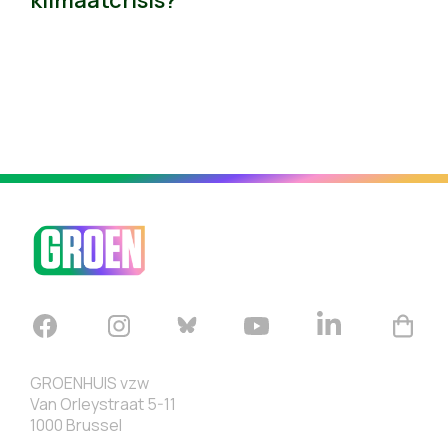
klimaatcrisis?"
GROENHUIS vzw
Van Orleystraat 5-11
1000 Brussel