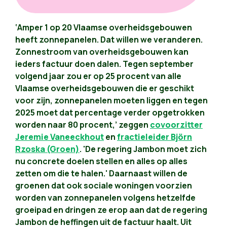
‘Amper 1 op 20 Vlaamse overheidsgebouwen
heeft zonnepanelen. Dat willen we veranderen.
Zonnestroom van overheidsgebouwen kan
ieders factuur doen dalen. Tegen september
volgend jaar zou er op 25 procent van alle
Vlaamse overheidsgebouwen die er geschikt
voor zijn, zonnepanelen moeten liggen en tegen
2025 moet dat percentage verder opgetrokken
worden naar 80 procent,’ zeggen
covoorzitter
Jeremie Vaneeckhout
en
fractieleider Björn
Rzoska (Groen)
. 'De regering Jambon moet zich
nu concrete doelen stellen en alles op alles
zetten om die te halen.' Daarnaast willen de
groenen dat ook sociale woningen voorzien
worden van zonnepanelen volgens hetzelfde
groeipad en dringen ze erop aan dat de regering
Jambon de heffingen uit de factuur haalt. Uit