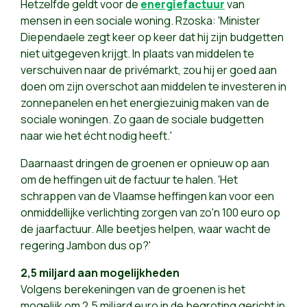
Hetzelfde geldt voor de
energiefactuur
van
mensen in een sociale woning. Rzoska: 'Minister
Diependaele zegt keer op keer dat hij zijn budgetten
niet uitgegeven krijgt. In plaats van middelen te
verschuiven naar de privémarkt, zou hij er goed aan
doen om zijn overschot aan middelen te investeren in
zonnepanelen en het energiezuinig maken van de
sociale woningen. Zo gaan de sociale budgetten
naar wie het écht nodig heeft.'
Daarnaast dringen de groenen er opnieuw op aan
om de heffingen uit de factuur te halen. 'Het
schrappen van de Vlaamse heffingen kan voor een
onmiddellijke verlichting zorgen van zo'n 100 euro op
de jaarfactuur. Alle beetjes helpen, waar wacht de
regering Jambon dus op?'
2,5 miljard aan mogelijkheden
Volgens berekeningen van de groenen is het
mogelijk om 2,5 miljard euro in de begroting gericht in