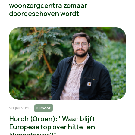
woonzorgcentra zomaar
doorgeschoven wordt
28 juli 2026
Klimaat
Horch (Groen): "Waar blijft
Europese top over hitte- en