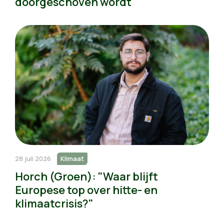
doorgeschoven wordt
28 juli 2026
Klimaat
Horch (Groen): "Waar blijft
Europese top over hitte- en
klimaatcrisis?"