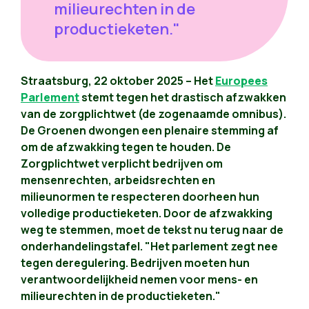
milieurechten in de
productieketen."
Straatsburg, 22 oktober 2025 – Het
Europees
Parlement
stemt tegen het drastisch afzwakken
van de zorgplichtwet (de zogenaamde omnibus).
De Groenen dwongen een plenaire stemming af
om de afzwakking tegen te houden. De
Zorgplichtwet verplicht bedrijven om
mensenrechten, arbeidsrechten en
milieunormen te respecteren doorheen hun
volledige productieketen. Door de afzwakking
weg te stemmen, moet de tekst nu terug naar de
onderhandelingstafel. "Het parlement zegt nee
tegen deregulering. Bedrijven moeten hun
verantwoordelijkheid nemen voor mens- en
milieurechten in de productieketen."