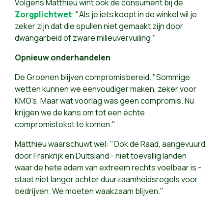
Volgens Matthieu wint ook de consument bij de
Zorgplichtwet
: "Als je iets koopt in de winkel wil je
zeker zijn dat die spullen niet gemaakt zijn door
dwangarbeid of zware milieuvervuiling."
Opnieuw onderhandelen
De Groenen blijven compromisbereid. "Sommige
wetten kunnen we eenvoudiger maken, zeker voor
KMO's. Maar wat voorlag was geen compromis. Nu
krijgen we de kans om tot een échte
compromistekst te komen."
Matthieu waarschuwt wel: "Ook de Raad, aangevuurd
door Frankrijk en Duitsland - niet toevallig landen
waar de hete adem van extreem rechts voelbaar is -
staat niet langer achter duurzaamheidsregels voor
bedrijven. We moeten waakzaam blijven."