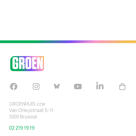
GROENHUIS vzw
Van Orleystraat 5-11
1000 Brussel
02 219 19 19