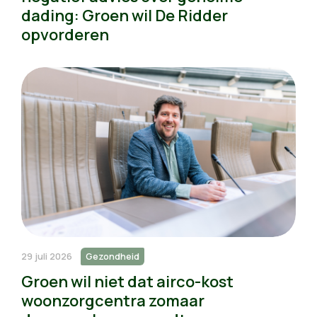
dading: Groen wil De Ridder
opvorderen
29 juli 2026
Gezondheid
Groen wil niet dat airco-kost
woonzorgcentra zomaar