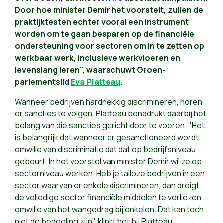
Door hoe minister Demir het voorstelt, zullen de
praktijktesten echter vooral een instrument
worden om te gaan besparen op de financiële
ondersteuning voor sectoren om in te zetten op
werkbaar werk, inclusieve werkvloeren en
levenslang leren", waarschuwt Groen-
parlementslid
Eva Platteau
.
Wanneer bedrijven hardnekkig discrimineren, horen
er sancties te volgen. Platteau benadrukt daarbij het
belang van die sancties gericht door te voeren. "Het
is belangrijk dat wanneer er gesanctioneerd wordt
omwille van discriminatie dat dat op bedrijfsniveau
gebeurt. In het voorstel van minister Demir wil ze op
sectorniveau werken. Heb je talloze bedrijven in één
sector waarvan er enkele discrimineren, dan dreigt
de volledige sector financiële middelen te verliezen
omwille van het wangedrag bij enkelen. Dat kan toch
niet de bedoeling zijn", klinkt het bij Platteau.