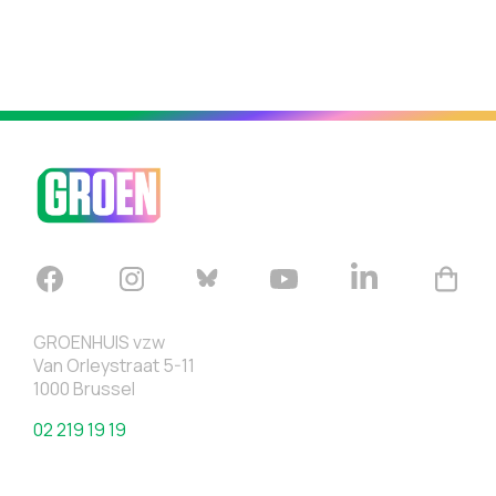
GROENHUIS vzw
Van Orleystraat 5-11
1000 Brussel
02 219 19 19