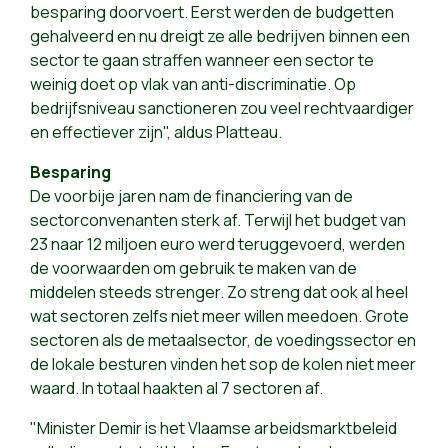
besparing doorvoert. Eerst werden de budgetten
gehalveerd en nu dreigt ze alle bedrijven binnen een
sector te gaan straffen wanneer een sector te
weinig doet op vlak van anti-discriminatie. Op
bedrijfsniveau sanctioneren zou veel rechtvaardiger
en effectiever zijn", aldus Platteau.
Besparing
De voorbije jaren nam de financiering van de
sectorconvenanten sterk af. Terwijl het budget van
23 naar 12 miljoen euro werd teruggevoerd, werden
de voorwaarden om gebruik te maken van de
middelen steeds strenger. Zo streng dat ook al heel
wat sectoren zelfs niet meer willen meedoen. Grote
sectoren als de metaalsector, de voedingssector en
de lokale besturen vinden het sop de kolen niet meer
waard. In totaal haakten al 7 sectoren af.
"Minister Demir is het Vlaamse arbeidsmarktbeleid