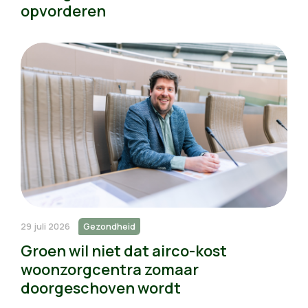
opvorderen
29 juli 2026
Gezondheid
Groen wil niet dat airco-kost
woonzorgcentra zomaar
doorgeschoven wordt