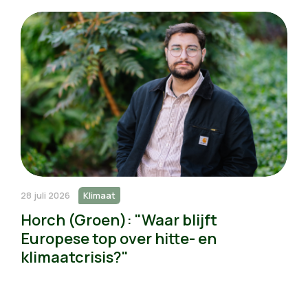
28 juli 2026
Klimaat
Horch (Groen): "Waar blijft
Europese top over hitte- en
klimaatcrisis?"