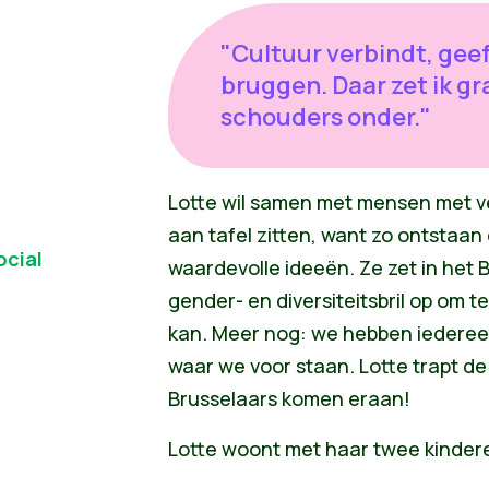
"Cultuur verbindt, gee
bruggen. Daar zet ik gr
schouders onder."
Lotte wil samen met mensen met v
aan tafel zitten, want zo ontstaan
ocial
waardevolle ideeën. Ze zet in het 
gender- en diversiteitsbril op om 
kan. Meer nog: we hebben iederee
waar we voor staan. Lotte trapt de
Brusselaars komen eraan!
Lotte woont met haar twee kindere