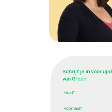
Schrijf je in voor up
van Groen
Email*
Voornaam