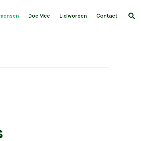
 mensen
Doe Mee
Lid worden
Contact
s