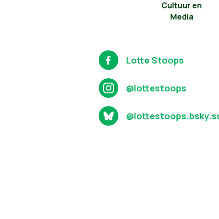
Cultuur en
Media
Lotte Stoops
@lottestoops
@lottestoops.bsky.s