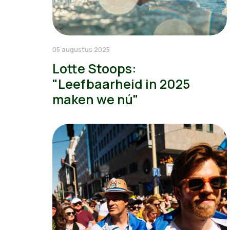
05 augustus 2025
Lotte Stoops:
"Leefbaarheid in 2025
maken we nú"