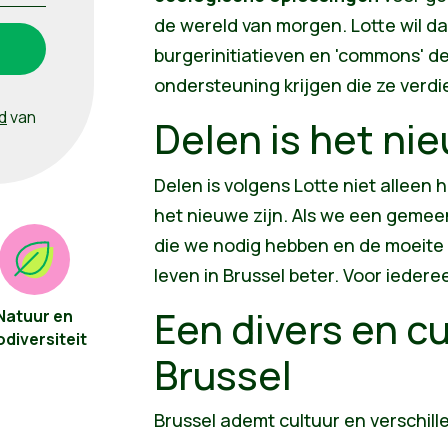
de wereld van morgen. Lotte wil d
burgerinitiatieven en 'commons' d
ondersteuning krijgen die ze verdi
d
van
Delen is het nie
Delen is volgens Lotte niet alleen
het nieuwe zijn. Als we een geme
die we nodig hebben en de moeite
leven in Brussel beter. Voor iedere
Een divers en cu
Natuur en
odiversiteit
Brussel
Brussel ademt cultuur en verschil