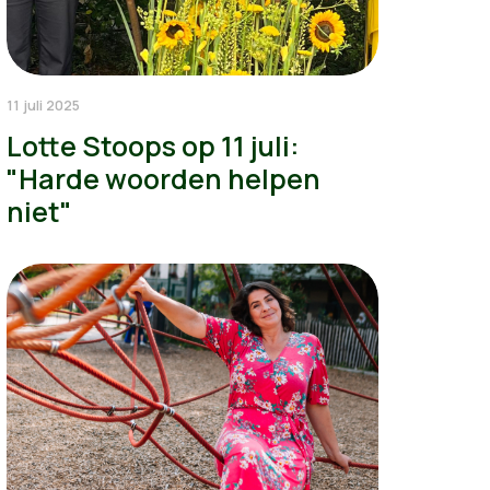
11 juli 2025
Lotte Stoops op 11 juli:
"Harde woorden helpen
niet"