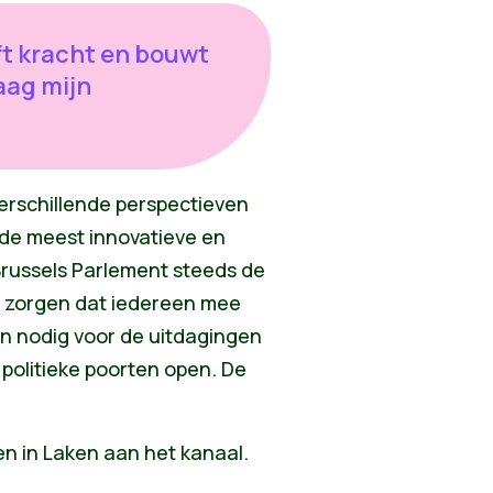
ft kracht en bouwt
aag mijn
erschillende perspectieven
 de meest innovatieve en
Brussels Parlement steeds de
te zorgen dat iedereen mee
n nodig voor de uitdagingen
 politieke poorten open. De
n in Laken aan het kanaal.