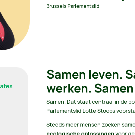
Brussels Parlementslid
Samen leven. 
werken. Samen 
dates
Samen. Dat staat centraal in de pol
Parlementslid Lotte Stoops voorst
Steeds meer mensen zoeken sam
ecologische oplossingen
voor ge