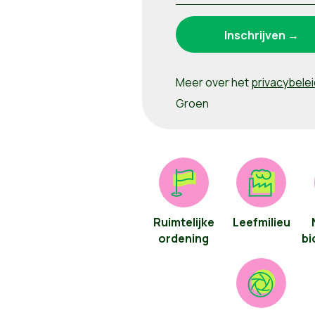
Meer over het
privacybelei
Groen
Ruimtelijke
Leefmilieu
ordening
bi