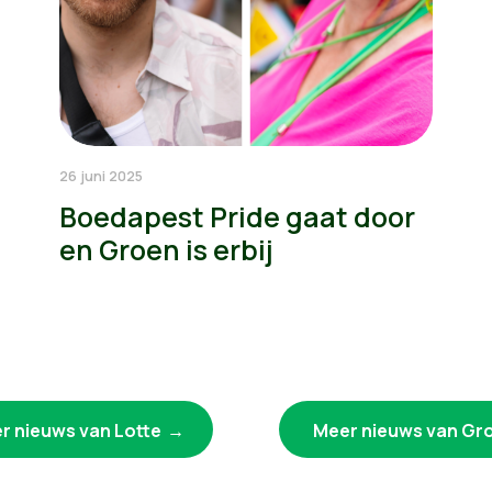
26 juni 2025
Boedapest Pride gaat door
en Groen is erbij
r nieuws van Lotte
Meer nieuws van Gr