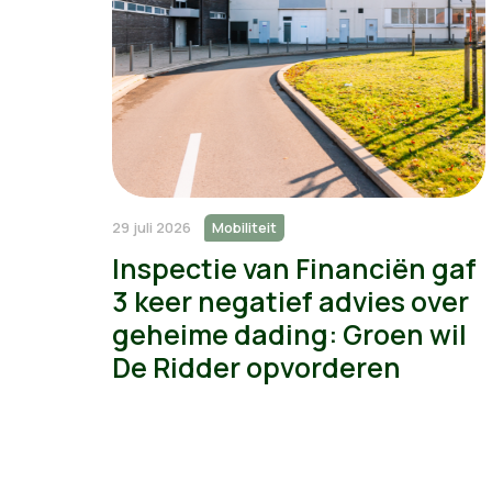
29 juli 2026
Mobiliteit
Inspectie van Financiën gaf
3 keer negatief advies over
geheime dading: Groen wil
De Ridder opvorderen