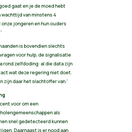
 goed gaat en je de moed hebt
 wachttijd van minstens 4
l onze jongeren en hun ouders
'
 maanden is bovendien slechts
vragen voor hulp, de signalisatie
rond zelfdoding: al die data zijn
xact wat deze regering niet doet.
 zijn daar het slachtoffer van.'
ng
ecent voor om een
 scholengemeenschappen als
emen snel gedetecteerd kunnen
ijgen. Daarnaast is er nood aan