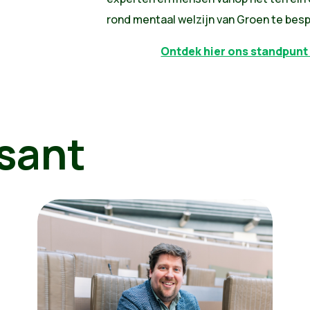
rond mentaal welzijn van Groen te bes
Ontdek hier ons standpunt
sant