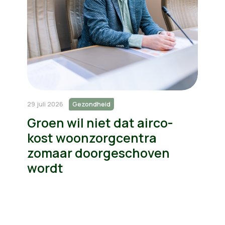
29 juli 2026
Gezondheid
Groen wil niet dat airco-
kost woonzorgcentra
zomaar doorgeschoven
wordt