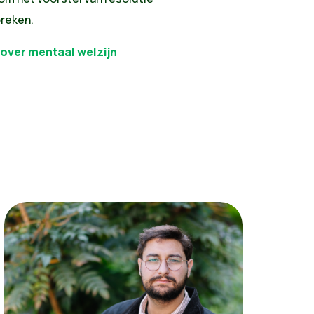
preken.
 over mentaal welzijn