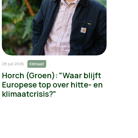
28 juli 2026
Klimaat
Horch (Groen): "Waar blijft
Europese top over hitte- en
klimaatcrisis?"