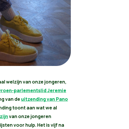
aal welzijn van onze jongeren,
roen-parlementslid Jeremie
ng van de
uitzending van Pano
ending toont aan wat we al
zijn
van onze jongeren
sten voor hulp. Het is vijf na