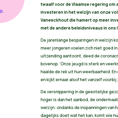
twaalf voor de Vlaamse regering om 
e.
investeren in het welzijn van onze vo
Vaneeckhout die hamert op meer inv
met de andere beleidsniveaus in ons 
De jarenlange besparingen in welzijn k
meer jongeren voelen zich niet goed in
uitzending aantoont, deed de coronacri
bovenop. 'Onze jeugd is sterk en veerk
haalde de rek uit hun weerbaarheid. En
en kijkt ernaar alsof het vanzelf voorbi
De versnippering in de geestelijke gez
hoger is dan het aanbod, de ondermaat
welzijn: ondanks de inspanningen van h
dagelijks doet wat het kan, komt wie hu