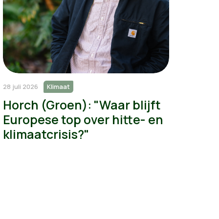
28 juli 2026
Klimaat
Horch (Groen): "Waar blijft
Europese top over hitte- en
klimaatcrisis?"