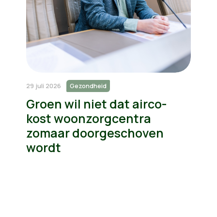
29 juli 2026
Gezondheid
Groen wil niet dat airco-
kost woonzorgcentra
zomaar doorgeschoven
wordt