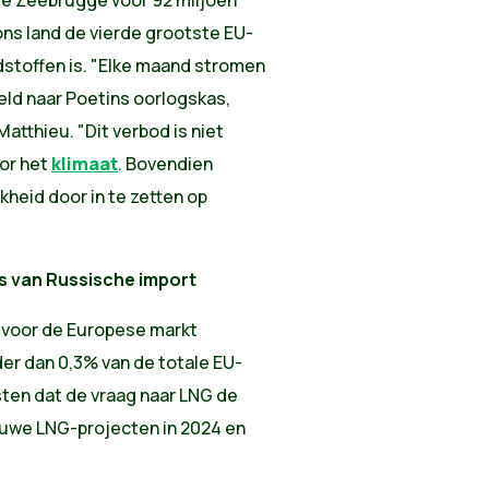
ns land de vierde grootste EU-
dstoffen is. "Elke maand stromen
eld naar Poetins oorlogskas,
tthieu. "Dit verbod is niet
oor het
klimaat
. Bovendien
kheid door in te zetten op
ts van Russische import
 voor de Europese markt
r dan 0,3% van de totale EU-
ten dat de vraag naar LNG de
ieuwe LNG-projecten in 2024 en