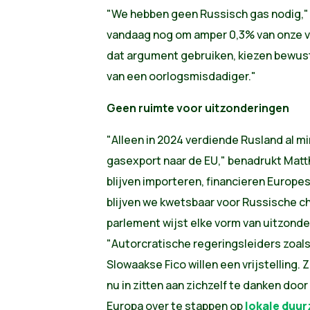
"We hebben geen Russisch gas nodig," 
vandaag nog om amper 0,3% van onze vr
dat argument gebruiken, kiezen bewust 
van een oorlogsmisdadiger."
Geen ruimte voor uitzonderingen
"Alleen in 2024 verdiende Rusland al mi
gasexport naar de EU," benadrukt Matt
blijven importeren, financieren Europe
blijven we kwetsbaar voor Russische ch
parlement wijst elke vorm van uitzonde
"Autorcratische regeringsleiders zoal
Slowaakse Fico willen een vrijstelling
nu in zitten aan zichzelf te danken doo
Europa over te stappen op
lokale duu