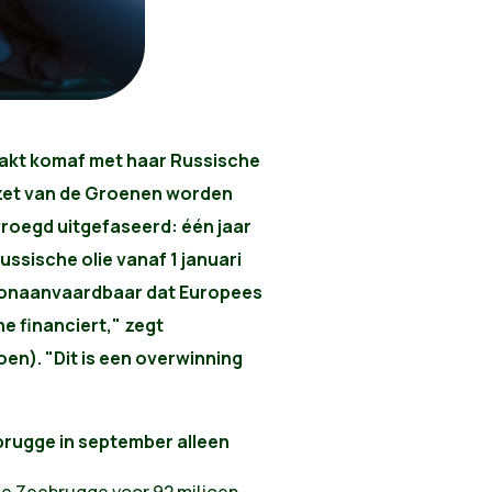
aakt komaf met haar Russische
nzet van de Groenen worden
vroegd uitgefaseerd: één jaar
ssische olie vanaf 1 januari
het onaanvaardbaar dat Europees
e financiert," zegt
en). "Dit is een overwinning
brugge in september alleen
de Zeebrugge voor 92 miljoen