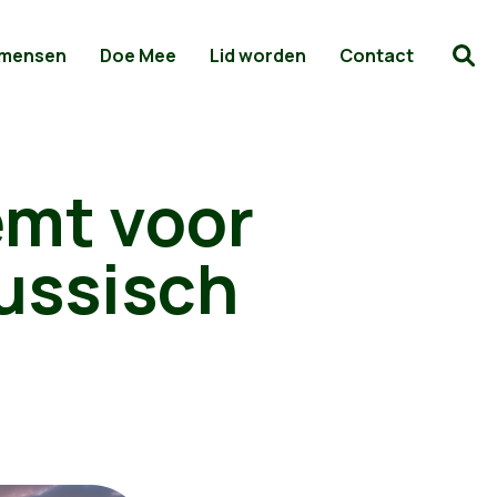
 mensen
Doe Mee
Lid worden
Contact
emt voor
Russisch