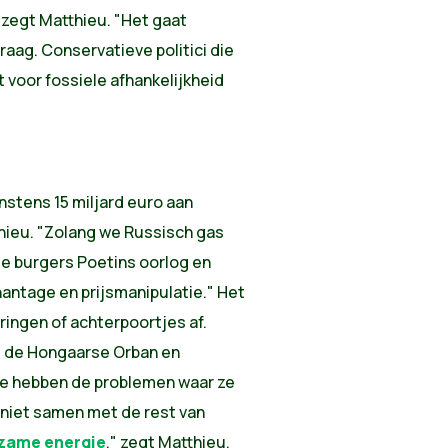
zegt Matthieu. "Het gaat
aag. Conservatieve politici die
voor fossiele afhankelijkheid
nstens 15 miljard euro aan
hieu. "Zolang we Russisch gas
se burgers Poetins oorlog en
antage en prijsmanipulatie." Het
ringen of achterpoortjes af.
s de Hongaarse Orban en
. Ze hebben de problemen waar ze
r niet samen met de rest van
rzame energie
," zegt Matthieu.