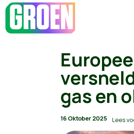
Europee
versneld
gas en o
16 Oktober 2025
Lees vo