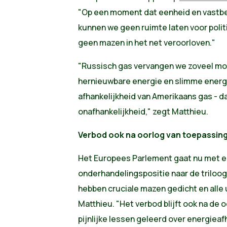
"Op een moment dat eenheid en vastbe
kunnen we geen ruimte laten voor polit
geen mazen in het net veroorloven."
"Russisch gas vervangen we zoveel mo
hernieuwbare energie en slimme energi
afhankelijkheid van Amerikaans gas - d
onafhankelijkheid," zegt Matthieu.
Verbod ook na oorlog van toepassin
Het Europees Parlement gaat nu met e
onderhandelingspositie naar de trilo
hebben cruciale mazen gedicht en alle
Matthieu. "Het verbod blijft ook na de
pijnlijke lessen geleerd over energieaf