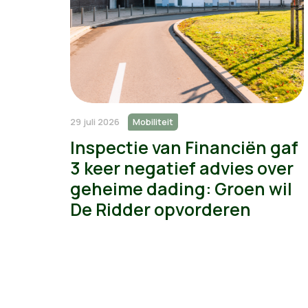
29 juli 2026
Mobiliteit
Inspectie van Financiën gaf
3 keer negatief advies over
geheime dading: Groen wil
De Ridder opvorderen