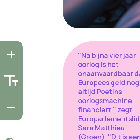
"Na bijna vier jaar
oorlog is het
onaanvaardbaar d
Europees geld nog
altijd Poetins
oorlogsmachine
financiert," zegt
Europarlementslid
Sara Matthieu
(Groen). "Dit is ee