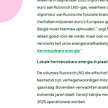
euro aan Russisch LNG-gas, waarmee o
importeur van Russische fossiele bran
tientallen miljoenen euro's Europees g
België moet hiermee ophouden," zegt Ma
alleen goed voor de vrede, maar ook v
versterkt het onze energieonafhankelij
hernieuwbare energie
."
Lokale hernieuwbare energie in plaa
De volumes Russisch LNG die effectief
bestemd zijn, vertegenwoordigen minde
gasvraag. Bovendien verwachten analis
komende jaren daalt, terwijl talrijke n
2025 operationeel worden.