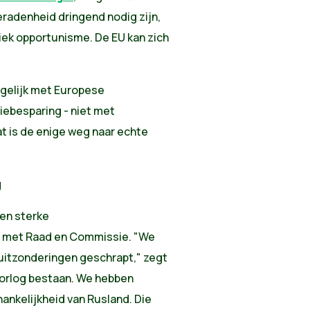
radenheid dringend nodig zijn,
iek opportunisme. De EU kan zich
gelijk met Europese
ebesparing - niet met
at is de enige weg naar echte
g
en sterke
og met Raad en Commissie. "We
 uitzonderingen geschrapt," zegt
 oorlog bestaan. We hebben
hankelijkheid van Rusland. Die