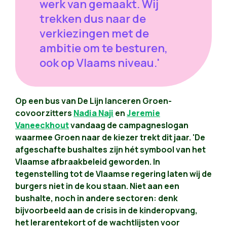
werk van gemaakt. Wij
trekken dus naar de
verkiezingen met de
ambitie om te besturen,
ook op Vlaams niveau.'
Op een bus van De Lijn lanceren Groen-
covoorzitters
Nadia Naji
en
Jeremie
Vaneeckhout
vandaag de campagneslogan
waarmee Groen naar de kiezer trekt dit jaar. 'De
afgeschafte bushaltes zijn hét symbool van het
Vlaamse afbraakbeleid geworden. In
tegenstelling tot de Vlaamse regering laten wij de
burgers niet in de kou staan. Niet aan een
bushalte, noch in andere sectoren: denk
bijvoorbeeld aan de crisis in de kinderopvang,
het lerarentekort of de wachtlijsten voor