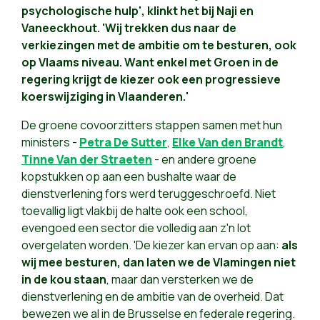
psychologische hulp', klinkt het bij Naji en
Vaneeckhout. 'Wij trekken dus naar de
verkiezingen met de ambitie om te besturen, ook
op Vlaams niveau. Want enkel met Groen in de
regering krijgt de kiezer ook een progressieve
koerswijziging in Vlaanderen.'
De groene covoorzitters stappen samen met hun
ministers -
Petra De Sutter
,
Elke Van den Brandt
,
Tinne Van der Straeten
- en andere groene
kopstukken op aan een bushalte waar de
dienstverlening fors werd teruggeschroefd. Niet
toevallig ligt vlakbij de halte ook een school,
evengoed een sector die volledig aan z'n lot
overgelaten worden. 'De kiezer kan ervan op aan:
als
wij mee besturen, dan laten we de Vlamingen niet
in de kou staan
, maar dan versterken we de
dienstverlening en de ambitie van de overheid. Dat
bewezen we al in de Brusselse en federale regering.