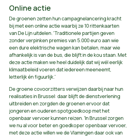
Online actie
De groenen zetten hun campagnelancering kracht
bij met een online actie waarbij ze 10 rittenkaarten
van De Lijn uitdelen. 'Traditionele partijen geven
zonder verpinken premies van 5.000 euro aan wie
een dure elektrische wagen kan betalen, maar wie
afhankelijk is van de bus, die blijft in de kou staan. Met
deze actie maken we heel duidelijk dat wij wél eerlijk
klimaatbeleid voeren dat iedereen meeneemt,
letterlijk én figuurlijk.'
De groene covoorzitters verwijzen daarbij naar hun
realisaties in Brussel: daar blijft de dienstverlening
uitbreiden en zorgden de groenen ervoor dat
jongeren en ouderen spotgoedkoop met het
openbaar vervoer kunnen reizen. 'In Brussel zorgen
we nu al voor beter en goedkoper openbaar vervoer,
met deze actie willen we de Vlamingen daar ook van