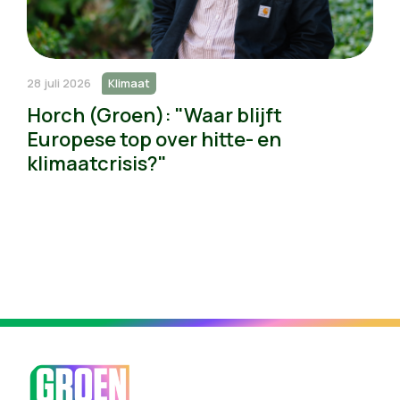
28 juli 2026
Klimaat
Horch (Groen): "Waar blijft
Europese top over hitte- en
klimaatcrisis?"